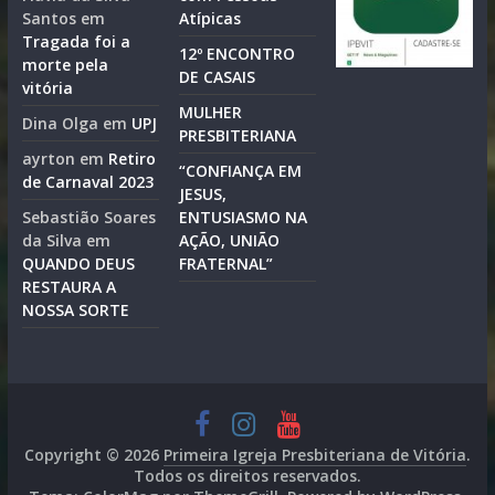
Santos
em
Atípicas
Tragada foi a
12º ENCONTRO
morte pela
DE CASAIS
vitória
MULHER
Dina Olga
em
UPJ
PRESBITERIANA
ayrton
em
Retiro
“CONFIANÇA EM
de Carnaval 2023
JESUS,
Sebastião Soares
ENTUSIASMO NA
da Silva
em
AÇÃO, UNIÃO
QUANDO DEUS
FRATERNAL”
RESTAURA A
NOSSA SORTE
Copyright © 2026
Primeira Igreja Presbiteriana de Vitória
.
Todos os direitos reservados.