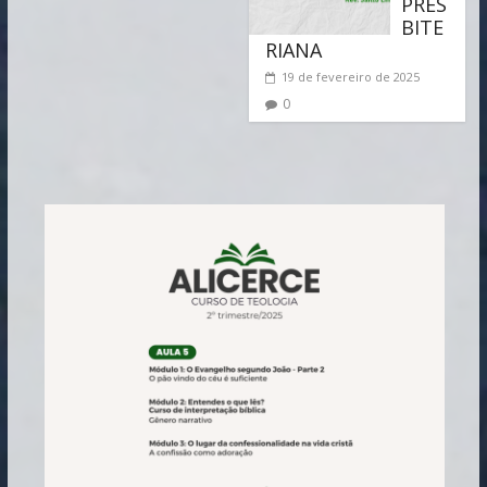
PRES
BITE
RIANA
19 de fevereiro de 2025
0