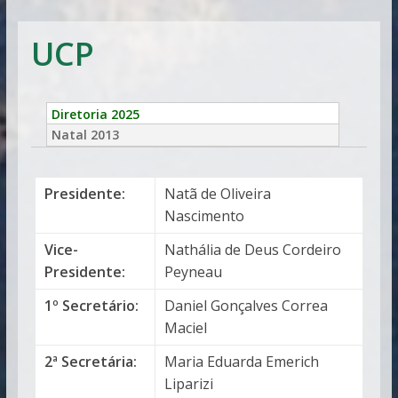
Vitória
UCP
Diretoria 2025
Natal 2013
Presidente:
Natã de Oliveira
Nascimento
Vice-
Nathália de Deus Cordeiro
Presidente:
Peyneau
1º Secretário:
Daniel Gonçalves Correa
Maciel
2ª Secretária:
Maria Eduarda Emerich
Liparizi