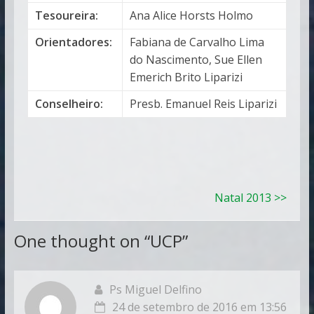
Tesoureira:
Ana Alice Horsts Holmo
Orientadores:
Fabiana de Carvalho Lima
do Nascimento, Sue Ellen
Emerich Brito Liparizi
Conselheiro:
Presb. Emanuel Reis Liparizi
Natal 2013 >>
One thought on “
UCP
”
Ps Miguel Delfino
24 de setembro de 2016 em 13:56