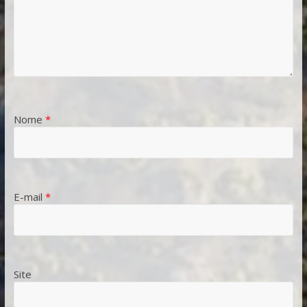
Nome
*
E-mail
*
Site