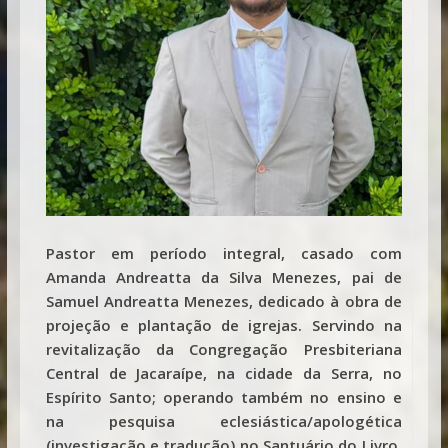
Pastor em período integral, casado com
Amanda Andreatta da Silva Menezes, pai de
Samuel Andreatta Menezes, dedicado à obra de
projeção e plantação de igrejas. Servindo na
revitalização da Congregação Presbiteriana
Central de Jacaraípe, na cidade da Serra, no
Espírito Santo; operando também no ensino e
na pesquisa eclesiástica/apologética
(investigação e tradução) no Santuário do Livro.