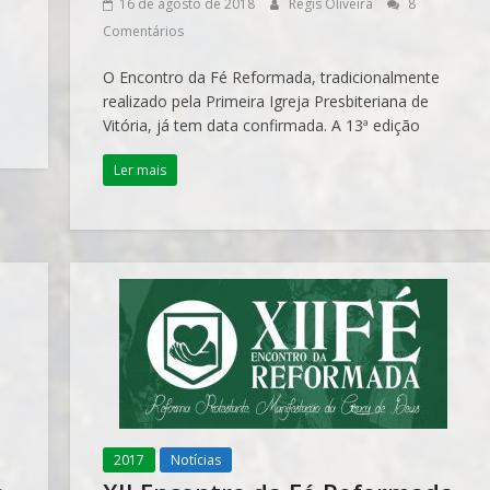
16 de agosto de 2018
Regis Oliveira
8
Comentários
O Encontro da Fé Reformada, tradicionalmente
realizado pela Primeira Igreja Presbiteriana de
Vitória, já tem data confirmada. A 13ª edição
Ler mais
2017
Notícias