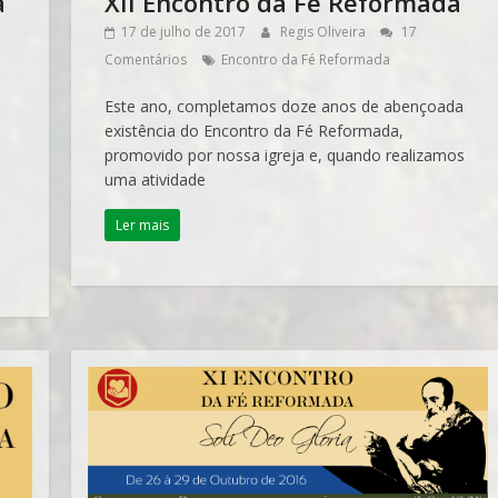
a
XII Encontro da Fé Reformada
17 de julho de 2017
Regis Oliveira
17
Comentários
Encontro da Fé Reformada
Este ano, completamos doze anos de abençoada
existência do Encontro da Fé Reformada,
promovido por nossa igreja e, quando realizamos
uma atividade
Ler mais