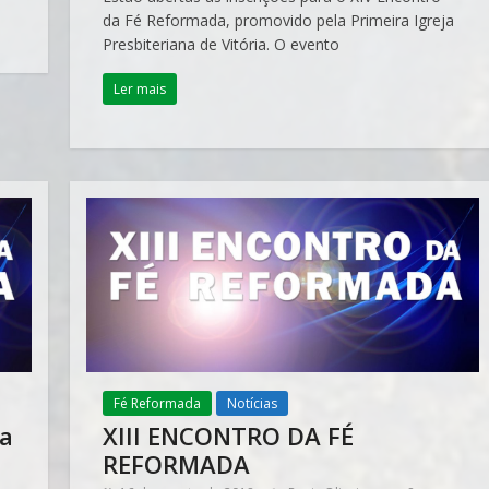
da Fé Reformada, promovido pela Primeira Igreja
Presbiteriana de Vitória. O evento
Ler mais
Fé Reformada
Notícias
da
XIII ENCONTRO DA FÉ
REFORMADA