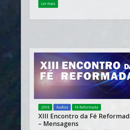
Ler mais
2018
Áudios
Fé Reformada
XIII Encontro da Fé Reforma
– Mensagens