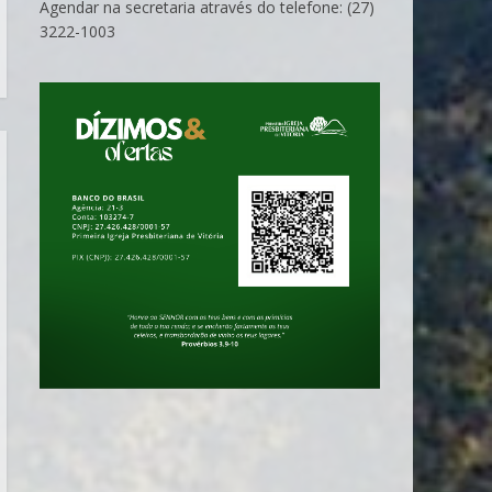
Agendar na secretaria através do telefone: (27)
3222-1003