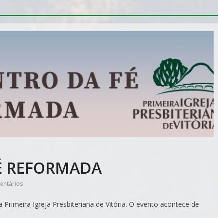
É REFORMADA
entários
rimeira Igreja Presbiteriana de Vitória. O evento acontece de