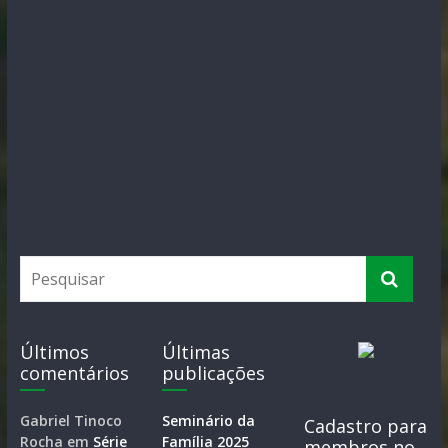
Últimos
Últimas
comentários
publicações
Gabriel Tinoco
Seminário da
Cadastro para
Rocha
em
Série
Família 2025
membros no