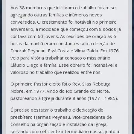
Aos 38 membros que iniciaram o trabalho foram se
agregando outras famílias e inúmeros novos
convertidos. O crescimento foi notável! No primeiro
aniversário, a mocidade que começou com 8 sócios já
contava com 60 jovens. As reuniões de oração às 6
horas da manhã eram constantes sob a direção de
Dinorah Peyneau, Essi Costa e Vilma Guida. Em 1976
veio para Vitória trabalhar conosco o missionário
Cláudio Diego e família. Esse obreiro foi incansável e
valoroso no trabalho que realizou entre nós.
O primeiro Pastor eleito foi o Rev. Silas Rebouça
Nobre, em 1977, vindo do Rio Grande do Norte,
pastoreando a Igreja durante 8 anos (1977 – 1985).
É preciso destacar o trabalho e dedicação do
presbítero Hermes Peyneau, Vice-presidente de
Conselho na organização e instalação da Igreja,
servindo como eficiente intermediário nosso, junto à