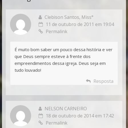
Clebison Santos, Miss°
11 de outubro de 2011 em 19:04
Permalink
É muito bom saber um pouco dessa história e ver
que Deus sempre esteve à frente dos
empreendimentos dessa igreja. Deus seja em
tudo louvado!
Resposta
NELSON CARNEIRO
18 de outubro de 2014 em 17:42
Permalink