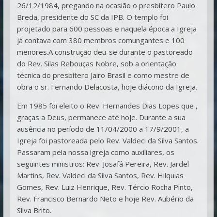
26/12/1984, pregando na ocasião o presbítero Paulo
Breda, presidente do SC da IPB. O templo foi
projetado para 600 pessoas e naquela época a Igreja
já contava com 380 membros comungantes e 100
menores.A construção deu-se durante o pastoreado
do Rev. Silas Rebouças Nobre, sob a orientação
técnica do presbítero Jairo Brasil e como mestre de
obra o sr. Fernando Delacosta, hoje diácono da Igreja.
Em 1985 foi eleito o Rev. Hernandes Dias Lopes que ,
graças a Deus, permanece até hoje. Durante a sua
ausência no período de 11/04/2000 a 17/9/2001, a
Igreja foi pastoreada pelo Rev. Valdeci da Silva Santos.
Passaram pela nossa igreja como auxiliares, os
seguintes ministros: Rev. Josafá Pereira, Rev. Jardel
Martins, Rev. Valdeci da Silva Santos, Rev. Hilquias
Gomes, Rev. Luiz Henrique, Rev. Tércio Rocha Pinto,
Rev. Francisco Bernardo Neto e hoje Rev. Aubério da
Silva Brito.