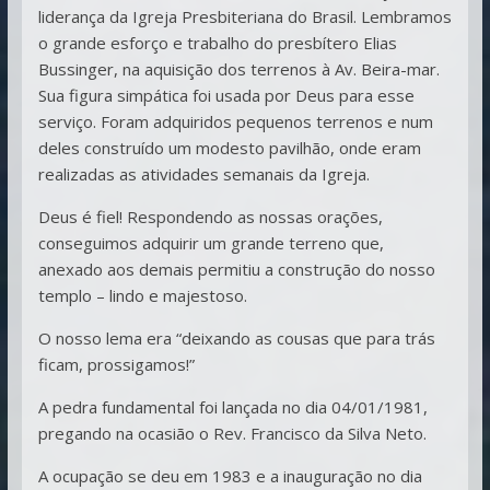
liderança da Igreja Presbiteriana do Brasil. Lembramos
o grande esforço e trabalho do presbítero Elias
Bussinger, na aquisição dos terrenos à Av. Beira-mar.
Sua figura simpática foi usada por Deus para esse
serviço. Foram adquiridos pequenos terrenos e num
deles construído um modesto pavilhão, onde eram
realizadas as atividades semanais da Igreja.
Deus é fiel! Respondendo as nossas orações,
conseguimos adquirir um grande terreno que,
anexado aos demais permitiu a construção do nosso
templo – lindo e majestoso.
O nosso lema era “deixando as cousas que para trás
ficam, prossigamos!”
A pedra fundamental foi lançada no dia 04/01/1981,
pregando na ocasião o Rev. Francisco da Silva Neto.
A ocupação se deu em 1983 e a inauguração no dia