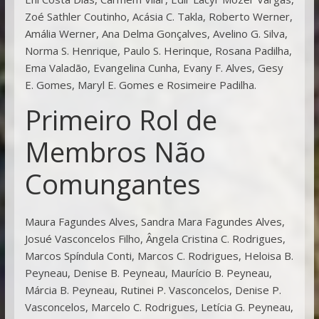
Zoé Sathler Coutinho, Acásia C. Takla, Roberto Werner,
Amália Werner, Ana Delma Gonçalves, Avelino G. Silva,
Norma S. Henrique, Paulo S. Herinque, Rosana Padilha,
Ema Valadão, Evangelina Cunha, Evany F. Alves, Gesy
E. Gomes, Maryl E. Gomes e Rosimeire Padilha.
Primeiro Rol de
Membros Não
Comungantes
Maura Fagundes Alves, Sandra Mara Fagundes Alves,
Josué Vasconcelos Filho, Ângela Cristina C. Rodrigues,
Marcos Spíndula Conti, Marcos C. Rodrigues, Heloisa B.
Peyneau, Denise B. Peyneau, Maurício B. Peyneau,
Márcia B. Peyneau, Rutinei P. Vasconcelos, Denise P.
Vasconcelos, Marcelo C. Rodrigues, Letícia G. Peyneau,