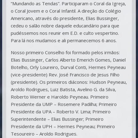
“Mundando as Tendas”. Participaram o Coral da Igreja,
o Coral Jovem e o Coral Infantil. A direção do Colégio
Americano, através do presidente, Elias Bussinger,
cedeu o salão nobre daquele educandário para que
pudéssemos nos reunir em E.D. e culto vespertino.
Para lá nos mudamos e ali permanecemos 6 anos.
Nosso primeiro Conselho foi formado pelos irmãos:
Elias Bussinger, Carlos Alberto Emerich Gomes, Daniel
Botelho, Orly Loureiro, Durval Conti, Hermes Peyneau
(vice-presidente) Rev. José Francisco de Jesus Filho
(presidente). Os primeiros diáconos: Hudson Peyneau,
Aroldo Rodrigues, Luiz Batista, Avelino G. da Silva,
Roberto Werner e Haroldo Peyneau. Primeiro
Presidente da UMP – Rosemere Padilha; Primeiro
Presidente da UPA – Roberto V. Lima; Primeiro
Superintendente – Elias Bussinger; Primeiro
Presidente da UPH – Hermes Peyneau; Primeiro
Tesoureiro – Aroldo Rodrigues.