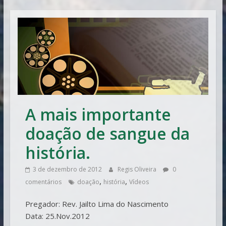
Vitória
A mais importante
doação de sangue da
história.
3 de dezembro de 2012
Regis Oliveira
0
,
,
comentários
doação
história
Vídeos
Pregador: Rev. Jailto Lima do Nascimento
Data: 25.Nov.2012