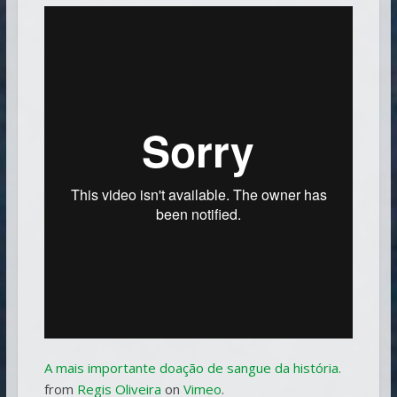
A mais importante doação de sangue da história.
from
Regis Oliveira
on
Vimeo
.