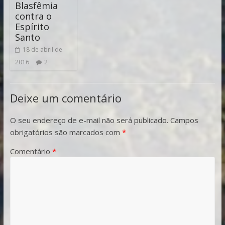
Blasfêmia
contra o
Espírito
Santo
18 de abril de
2016
2
Deixe um comentário
O seu endereço de e-mail não será publicado.
Campos
obrigatórios são marcados com
*
Comentário
*