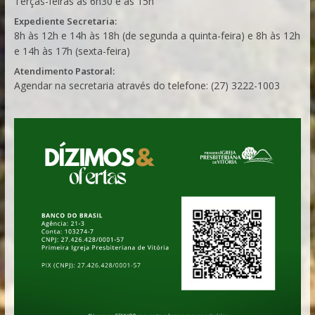
Terças-feiras às 6h30 e às 15h
Expediente Secretaria:
8h às 12h e 14h às 18h (de segunda a quinta-feira) e 8h às 12h
e 14h às 17h (sexta-feira)
Atendimento Pastoral:
Agendar na secretaria através do telefone: (27) 3222-1003