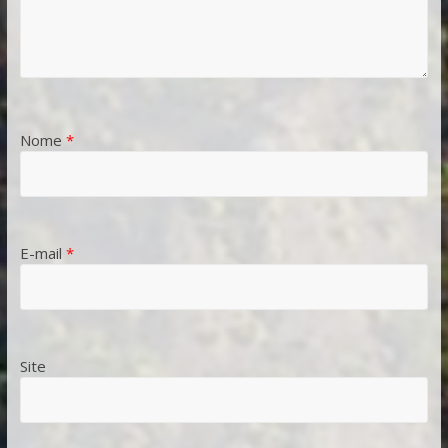
Nome
*
E-mail
*
Site