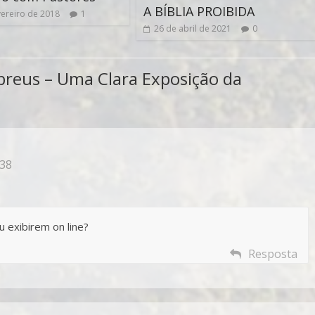
A BÍBLIA PROIBIDA
vereiro de 2018
1
26 de abril de 2021
0
breus – Uma Clara Exposição da
:38
 exibirem on line?
Resposta