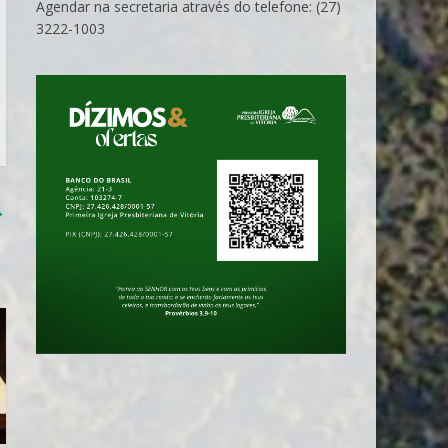
Agendar na secretaria através do telefone: (27)
3222-1003
→