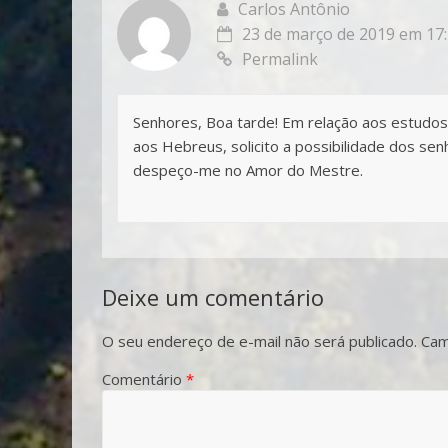
Carlos Antônio
23 de março de 2019 em 17
Permalink
Senhores, Boa tarde! Em relação aos estudos b
aos Hebreus, solicito a possibilidade dos se
despeço-me no Amor do Mestre.
Deixe um comentário
O seu endereço de e-mail não será publicado.
Cam
Comentário
*