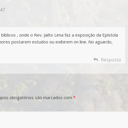
:47
íblicos , onde o Rev. Jailto Lima faz a exposição da Epístola
nhores postarem estudos ou exibirem on line. No aguardo,
Resposta
pos obrigatórios são marcados com
*