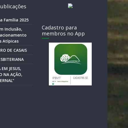
ublicações
a Família 2025
Cadastro para
m Inclusão,
membros no App
elacionamento
 Atípicas
RO DE CASAIS
SBITERIANA
 EM JESUS,
O NA AÇÃO,
ERNAL”