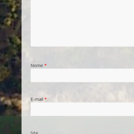
Nome
*
E-mail
*
Site