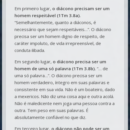
Em primeiro lugar,
o diácono precisam ser um
homem respeitável (1Tm 3.8a).
“Semelhantemente, quanto a diáconos, é
necessário que sejam respeitáveis…”. O diácono
precisa ser um homem digno de respeito, de
caráter impoluto, de vida irrepreensível, de
conduta ilibada.
Em segundo lugar,
o diácono precisa ser um
homem de uma só palavra (1Tm 3.8b).
“… de
uma só palavra…”. O diácono precisa ser um
homem verdadeiro, íntegro em suas palavras e
consistente em sua vida. Não é um boateiro, dado
a mexericos. Não diz uma coisa aqui e outra acolá.
Não é maledicente nem joga uma pessoa contra a
outra. Tem peso em suas palavras. É
absolutamente confiável no que diz.
Em terceiro lugar,
o diácono não pode ser um