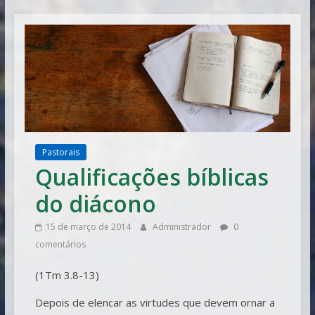
Vitória
Pastorais
Qualificações bíblicas
do diácono
15 de março de 2014
Administrador
0
comentários
(1Tm 3.8-13)
Depois de elencar as virtudes que devem ornar a