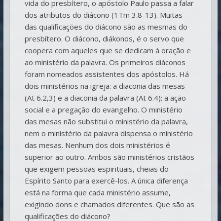
vida do presbítero, o apóstolo Paulo passa a falar
dos atributos do diácono (1Tm 3.8-13). Muitas
das qualificações do diácono são as mesmas do
presbítero. O diácono, diákonos, é o servo que
coopera com aqueles que se dedicam à oração e
ao ministério da palavra. Os primeiros diáconos
foram nomeados assistentes dos apóstolos. Há
dois ministérios na igreja: a diaconia das mesas
(At 6.2,3) e a diaconia da palavra (At 6.4); a ação
social e a pregação do evangelho. O ministério
das mesas não substitui o ministério da palavra,
nem o ministério da palavra dispensa o ministério
das mesas. Nenhum dos dois ministérios é
superior ao outro. Ambos são ministérios cristãos
que exigem pessoas espirituais, cheias do
Espírito Santo para exercê-los. A única diferença
está na forma que cada ministério assume,
exigindo dons e chamados diferentes. Que são as
qualificações do diácono?