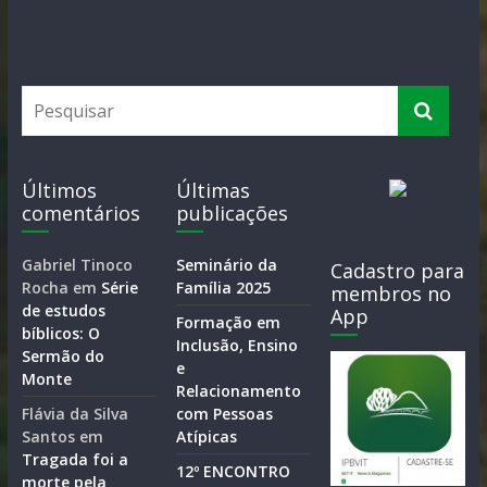
Últimos
Últimas
comentários
publicações
Gabriel Tinoco
Seminário da
Cadastro para
Rocha
em
Série
Família 2025
membros no
de estudos
App
Formação em
bíblicos: O
Inclusão, Ensino
Sermão do
e
Monte
Relacionamento
Flávia da Silva
com Pessoas
Santos
em
Atípicas
Tragada foi a
12º ENCONTRO
morte pela