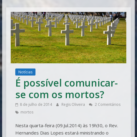
Vitória
Notícias
É possível comunicar-
se com os mortos?
8 de julho de 2014
Regis Oliveira
2 Comentários
mortos
Nesta quarta-feira (09.Jul.2014) às 19h30, o Rev.
Hernandes Dias Lopes estará ministrando o