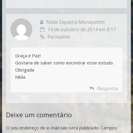
Nilda Siqueira Meniquettti
14 de outubro de 2014 em 8:17
Permalink
Graça e Paz!
Gostaria de saber como encontrar esse estudo.
Obrigada
Nilda
Resposta
Deixe um comentário
O seu endereço de e-mail não será publicado.
Campos