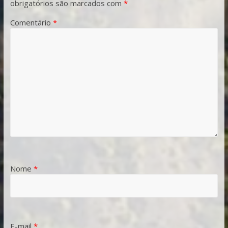
obrigatórios são marcados com
*
Comentário
*
Nome
*
E-mail
*