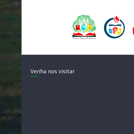
Venha nos visitar