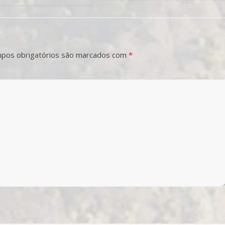
pos obrigatórios são marcados com
*