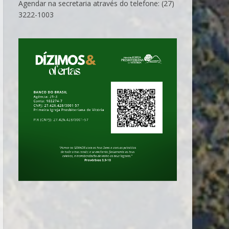
Agendar na secretaria através do telefone: (27)
3222-1003