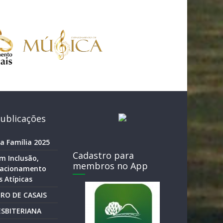
ublicações
a Família 2025
Cadastro para
m Inclusão,
membros no App
elacionamento
 Atípicas
RO DE CASAIS
SBITERIANA