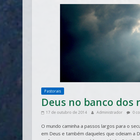
Pastorais
Deus no banco dos 
17 de outubro de 2014
Administrador
0 co
O mundo caminha a passos largos para o sec
em Deus e também daqueles que odeiam a De