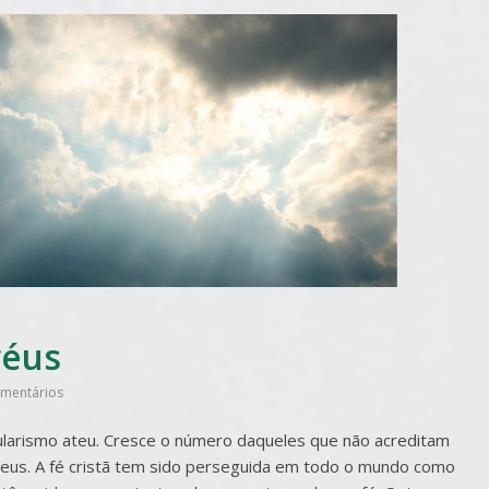
réus
mentários
ularismo ateu. Cresce o número daqueles que não acreditam
us. A fé cristã tem sido perseguida em todo o mundo como