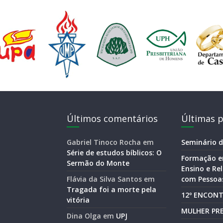
Últimos comentários
Últimas p
Gabriel Tinoco Rocha
em
Seminário d
Série de estudos bíblicos: O
Formação e
Sermão do Monte
Ensino e R
Flávia da Silva Santos
em
com Pessoas
Tragada foi a morte pela
12º ENCONT
vitória
MULHER PRE
Dina Olga
em
UPJ