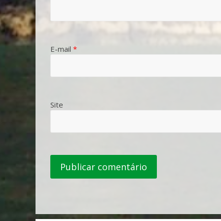
E-mail
*
Site