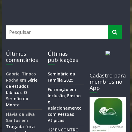
Últimos
Últimas
comentários
publicações
Gabriel Tinoco
Seminário da
Cadastro para
Rocha
em
Série
Família 2025
membros no
de estudos
App
Formação em
bíblicos: O
Inclusão, Ensino
Sermão do
e
Monte
Relacionamento
Flávia da Silva
com Pessoas
Santos
em
Atípicas
Tragada foi a
12º ENCONTRO