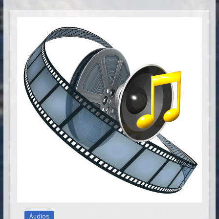
Vitória
Áudios