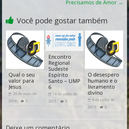
Precisamos de Amor
→
Você pode gostar também
Encontro
Regional
Sudeste
Qual o seu
O desespero
Espírito
valor para
humano e o
Santo – UMP
Jesus
livramento
6
divino
20 de maio de
16 de junho de
6 de junho de
2016
0
2015
0
2019
0
Deixe um comentário