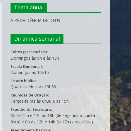
Tema anual
A PROVIDÊNCIA DE DEUS
Dinâmica semanal
Cultos (presenciais):
Domingos às 9h e às 18h
Escola Dominical:
Domingos às 10h10
Estudo bíblico
Quartas-feiras às 19h30
Reuniões de Oração:
Terças-feiras às 6h30 e às 15h
Expediente Secretaria:
8h às 12h e 14h às 18h (de segunda a quinta-
feira) e 8h às 12h e 14h às 17h (sexta-feira)
Atendimento Pastoral: