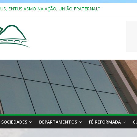
SUS, ENTUSIASMO NA AÇÃO, UNIÃO FRATERNAL”
a 2025
ão, Ensino e Relacionamento com Pessoas Atípicas
CASAIS
RIANA
SOCIEDADES
DEPARTAMENTOS
FÉ REFORMADA
C