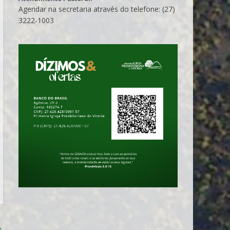
Agendar na secretaria através do telefone: (27)
3222-1003
→