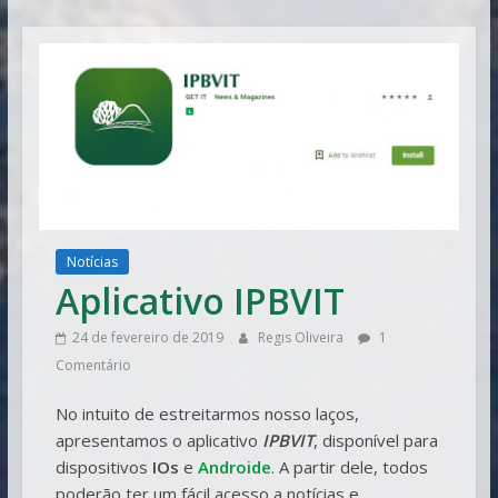
Vitória
Notícias
Aplicativo IPBVIT
24 de fevereiro de 2019
Regis Oliveira
1
Comentário
No intuito de estreitarmos nosso laços,
apresentamos o aplicativo
IPBVIT
, disponível para
dispositivos
IOs
e
Androide
. A partir dele, todos
poderão ter um fácil acesso a notícias e