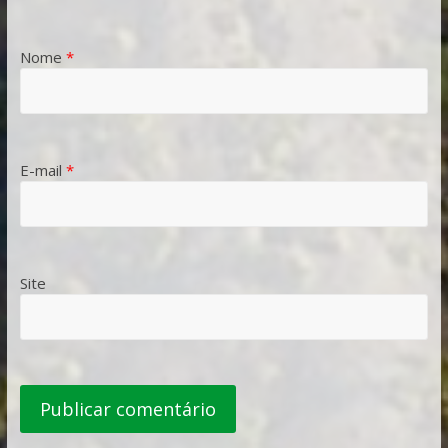
Nome
*
E-mail
*
Site