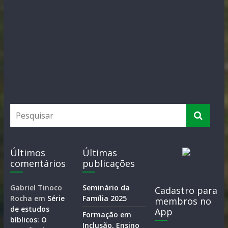
Últimos
Últimas
comentários
publicações
Gabriel Tinoco
Seminário da
Cadastro para
Rocha
em
Série
Família 2025
membros no
de estudos
App
Formação em
bíblicos: O
Inclusão, Ensino