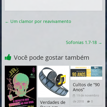
←
Um clamor por reavivamento
Sofonias 1.7-18
→
Você pode gostar também
Cultos de “90
Anos”
19 de novembro
Verdades de
de 2018
0