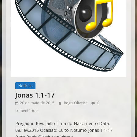
Notícias
Jonas 1.1-17
20 de maio de 2015
Regis Oliveira
0
comentários
Pregador: Rev. Jailto Lima do Nascimento Data:
08.Fev.2015 Ocasião: Culto Noturno Jonas 1.1-17
from Regis Oliveira on Vimeo.