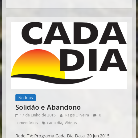
Notícias
Solidão e Abandono
17 de junho de 2015
Regis Oliveira
0
,
comentários
cada dia
Vídeos
Rede TV: Programa Cada Dia Data: 20.Jun.2015