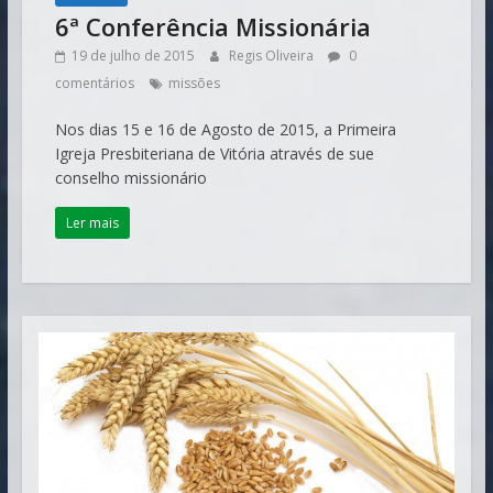
6ª Conferência Missionária
19 de julho de 2015
Regis Oliveira
0
comentários
missões
Nos dias 15 e 16 de Agosto de 2015, a Primeira
Igreja Presbiteriana de Vitória através de sue
conselho missionário
Ler mais