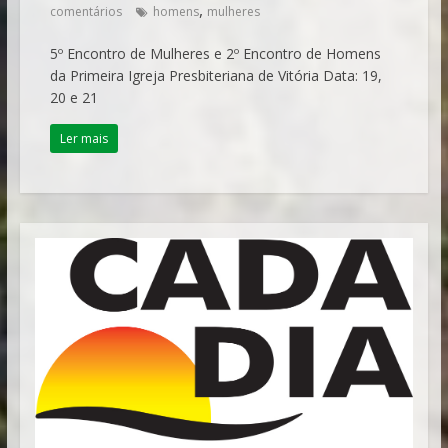
,
comentários
homens
mulheres
5º Encontro de Mulheres e 2º Encontro de Homens
da Primeira Igreja Presbiteriana de Vitória Data: 19,
20 e 21
Ler mais