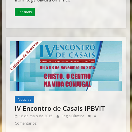
Ler mais
Notícias
IV Encontro de Casais IPBVIT
18 de maio de 2015
Regis Oliveira
4
Comentários