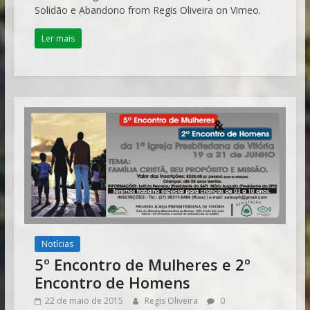
Solidão e Abandono from Regis Oliveira on Vimeo.
Ler mais
Notícias
5º Encontro de Mulheres e 2º
Encontro de Homens
22 de maio de 2015
Regis Oliveira
0