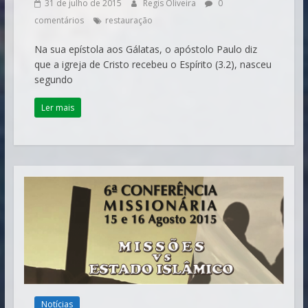
31 de julho de 2015
Regis Oliveira
0
comentários
restauração
​Na sua epístola aos Gálatas, o apóstolo Paulo diz
que a igreja de Cristo recebeu o Espírito (3.2), nasceu
segundo
Ler mais
Notícias