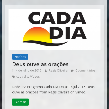
Notícias
Deus ouve as orações
4 de julho de 2015
Regis Oliveira
0 comentários
,
cada dia
Vídeos
Rede TV: Programa Cada Dia Data: 04.Jul.2015 Deus
ouve as orações from Regis Oliveira on Vimeo.
Ler mais