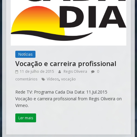
Notícias
Vocação e carreira profissional
11 de julho de 2015
Regis Oliveira
0
,
comentários
Vídeos
vocação
Rede TV: Programa Cada Dia Data: 11.Jul.2015
Vocação e carreira profissional from Regis Oliveira on
Vimeo.
Ler mais