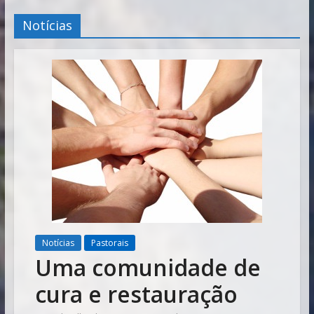
Vitória
Notícias
Notícias
Pastorais
Uma comunidade de
cura e restauração