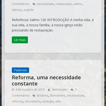
,
,
,
Comentários
necessidade
restauração
salmo
,
Salmos
urgente
Referência: Salmo 126 INTRODUÇÃO A minha vida, a
sua vida, a nossa família, a nossa igreja estão
precisando de restauração.
Ler mais
Pastorais
Reforma, uma necessidade
constante
4 de outubro de 2010
Webmaster
5
,
,
,
Comentários
doutrina
liberalismo
necessidade
,
,
,
reforma
sincretismo
teologia
vida