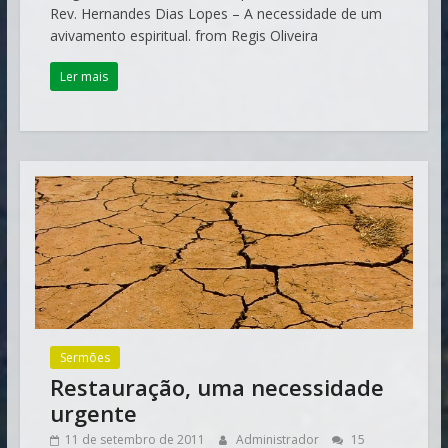
Rev. Hernandes Dias Lopes – A necessidade de um
avivamento espiritual. from Regis Oliveira
Ler mais
Sermões
Restauração, uma necessidade
urgente
11 de setembro de 2011
Administrador
15