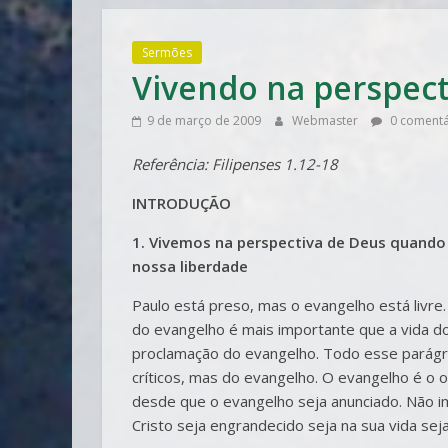
Sermões
Vivendo na perspect
9 de março de 2009
Webmaster
0 comentá
Referência: Filipenses 1.12-18
INTRODUÇÃO
1. Vivemos na perspectiva de Deus quand
nossa liberdade
Paulo está preso, mas o evangelho está livre
do evangelho é mais importante que a vida do
proclamação do evangelho. Todo esse parágra
críticos, mas do evangelho. O evangelho é o o
desde que o evangelho seja anunciado. Não i
Cristo seja engrandecido seja na sua vida seja