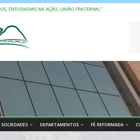
RIANA
SUS, ENTUSIASMO NA AÇÃO, UNIÃO FRATERNAL”
a 2025
ão, Ensino e Relacionamento com Pessoas Atípicas
CASAIS
SOCIEDADES
DEPARTAMENTOS
FÉ REFORMADA
C