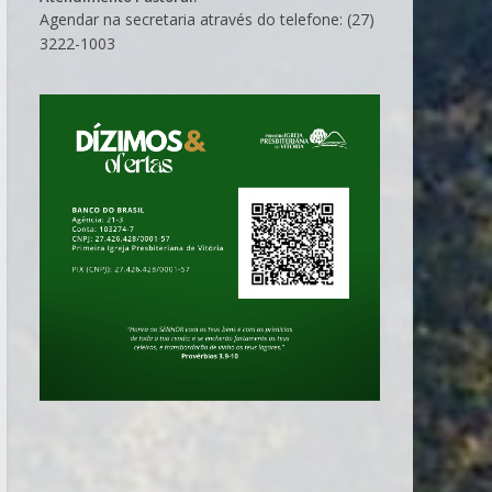
Agendar na secretaria através do telefone: (27)
3222-1003