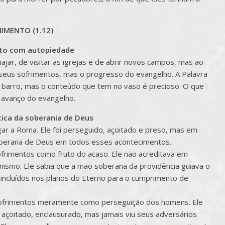
IMENTO (1.12)
nto com autopiedade
jar, de visitar as igrejas e de abrir novos campos, mas ao
a seus sofrimentos, mas o progresso do evangelho. A Palavra
e barro, mas o conteúdo que tem no vaso é precioso. O que
 avanço do evangelho.
tica da soberania de Deus
gar a Roma. Ele foi perseguido, açoitado e preso, mas em
oberana de Deus em todos esses acontecimentos.
ofrimentos como fruto do acaso. Ele não acreditava em
nismo. Ele sabia que a mão soberana da providência guiava o
incluídos nos planos do Eterno para o cumprimento de
sofrimentos meramente como perseguição dos homens. Ele
 açoitado, enclausurado, mas jamais viu seus adversários