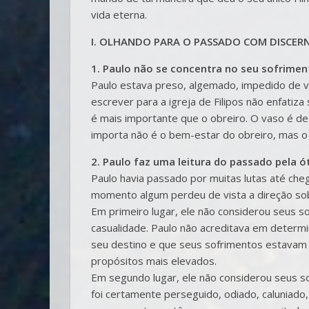
vida eterna.
I. OLHANDO PARA O PASSADO COM DISCERN
1. Paulo não se concentra no seu sofrime
Paulo estava preso, algemado, impedido de via
escrever para a igreja de Filipos não enfatiz
é mais importante que o obreiro. O vaso é d
importa não é o bem-estar do obreiro, mas o
2. Paulo faz uma leitura do passado pela ó
Paulo havia passado por muitas lutas até che
momento algum perdeu de vista a direção s
Em primeiro lugar, ele não considerou seus s
casualidade. Paulo não acreditava em determi
seu destino e que seus sofrimentos estavam 
propósitos mais elevados.
Em segundo lugar, ele não considerou seus 
foi certamente perseguido, odiado, caluniado,