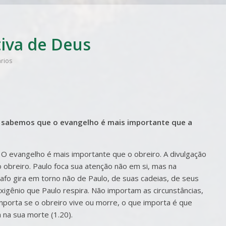
iva de Deus
rios
o sabemos que o evangelho é mais importante que a
. O evangelho é mais importante que o obreiro. A divulgação
 obreiro. Paulo foca sua atenção não em si, mas na
fo gira em torno não de Paulo, de suas cadeias, de seus
xigênio que Paulo respira. Não importam as circunstâncias,
mporta se o obreiro vive ou morre, o que importa é que
 na sua morte (1.20).