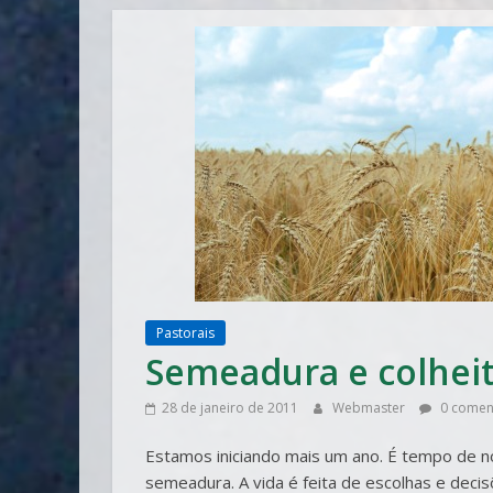
Pastorais
Semeadura e colhei
28 de janeiro de 2011
Webmaster
0 comen
Estamos iniciando mais um ano. É tempo de n
semeadura. A vida é feita de escolhas e deci