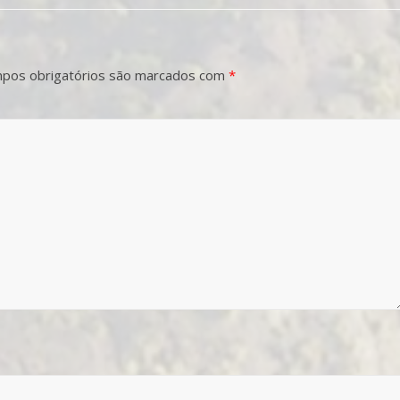
pos obrigatórios são marcados com
*