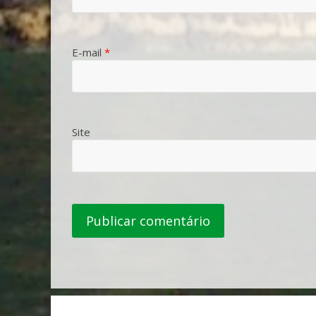
E-mail
*
Site