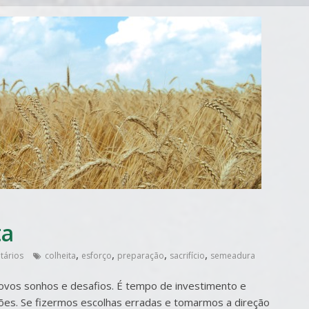
ta
,
,
,
,
tários
colheita
esforço
preparação
sacrifício
semeadura
ovos sonhos e desafios. É tempo de investimento e
sões. Se fizermos escolhas erradas e tomarmos a direção