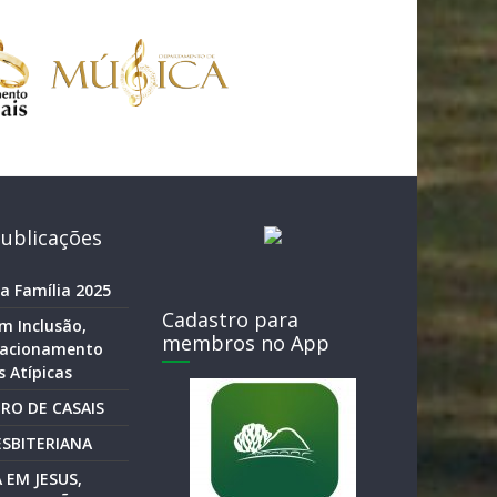
ublicações
a Família 2025
Cadastro para
m Inclusão,
membros no App
elacionamento
 Atípicas
RO DE CASAIS
SBITERIANA
 EM JESUS,