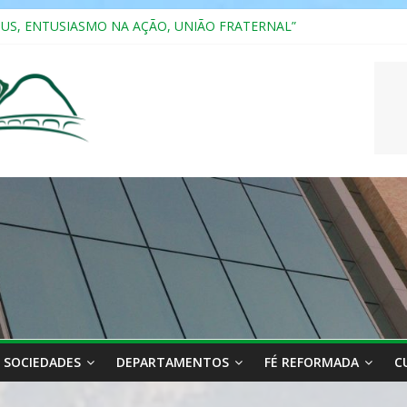
SUS, ENTUSIASMO NA AÇÃO, UNIÃO FRATERNAL”
a 2025
ão, Ensino e Relacionamento com Pessoas Atípicas
CASAIS
RIANA
SOCIEDADES
DEPARTAMENTOS
FÉ REFORMADA
C