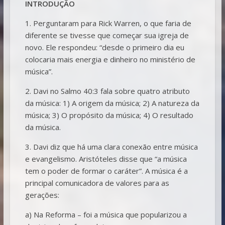
INTRODUÇÃO
1. Perguntaram para Rick Warren, o que faria de
diferente se tivesse que começar sua igreja de
novo. Ele respondeu: “desde o primeiro dia eu
colocaria mais energia e dinheiro no ministério de
música”.
2. Davi no Salmo 40:3 fala sobre quatro atributo
da música: 1) A origem da música; 2) A natureza da
música; 3) O propósito da música; 4) O resultado
da música.
3. Davi diz que há uma clara conexão entre música
e evangelismo. Aristóteles disse que “a música
tem o poder de formar o caráter”. A música é a
principal comunicadora de valores para as
gerações:
a) Na Reforma – foi a música que popularizou a