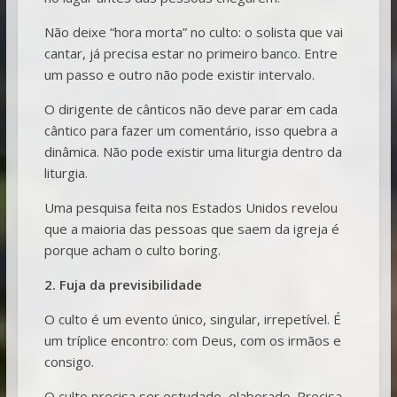
Não deixe “hora morta” no culto: o solista que vai
cantar, já precisa estar no primeiro banco. Entre
um passo e outro não pode existir intervalo.
O dirigente de cânticos não deve parar em cada
cântico para fazer um comentário, isso quebra a
dinâmica. Não pode existir uma liturgia dentro da
liturgia.
Uma pesquisa feita nos Estados Unidos revelou
que a maioria das pessoas que saem da igreja é
porque acham o culto boring.
2. Fuja da previsibilidade
O culto é um evento único, singular, irrepetível. É
um tríplice encontro: com Deus, com os irmãos e
consigo.
O culto precisa ser estudado, elaborado. Precisa