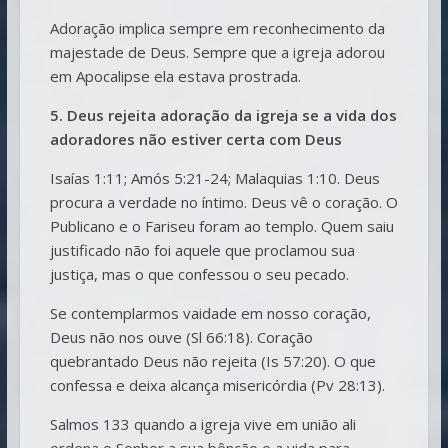
Adoração implica sempre em reconhecimento da
majestade de Deus. Sempre que a igreja adorou
em Apocalipse ela estava prostrada.
5. Deus rejeita adoração da igreja se a vida dos
adoradores não estiver certa com Deus
Isaías 1:11; Amós 5:21-24; Malaquias 1:10. Deus
procura a verdade no íntimo. Deus vê o coração. O
Publicano e o Fariseu foram ao templo. Quem saiu
justificado não foi aquele que proclamou sua
justiça, mas o que confessou o seu pecado.
Se contemplarmos vaidade em nosso coração,
Deus não nos ouve (Sl 66:18). Coração
quebrantado Deus não rejeita (Is 57:20). O que
confessa e deixa alcança misericórdia (Pv 28:13).
Salmos 133 quando a igreja vive em união ali
ordena o Senhor a sua bênção e a vida para