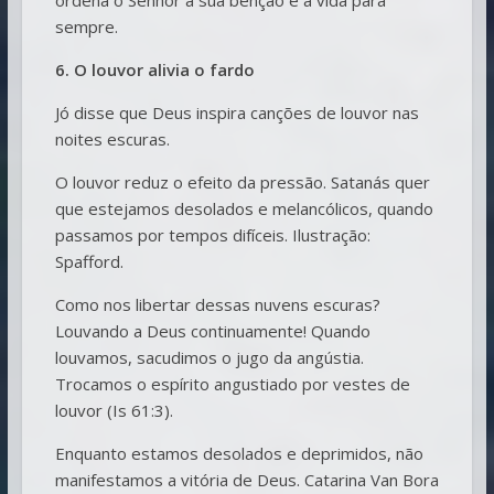
sempre.
6. O louvor alivia o fardo
Jó disse que Deus inspira canções de louvor nas
noites escuras.
O louvor reduz o efeito da pressão. Satanás quer
que estejamos desolados e melancólicos, quando
passamos por tempos difíceis. Ilustração:
Spafford.
Como nos libertar dessas nuvens escuras?
Louvando a Deus continuamente! Quando
louvamos, sacudimos o jugo da angústia.
Trocamos o espírito angustiado por vestes de
louvor (Is 61:3).
Enquanto estamos desolados e deprimidos, não
manifestamos a vitória de Deus. Catarina Van Bora