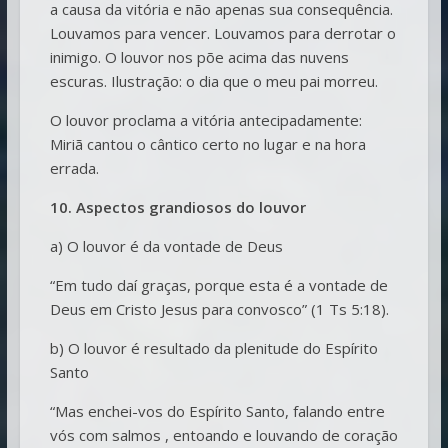
a causa da vitória e não apenas sua consequência.
Louvamos para vencer. Louvamos para derrotar o
inimigo. O louvor nos põe acima das nuvens
escuras. Ilustração: o dia que o meu pai morreu.
O louvor proclama a vitória antecipadamente:
Miriã cantou o cântico certo no lugar e na hora
errada.
10. Aspectos grandiosos do louvor
a) O louvor é da vontade de Deus
“Em tudo daí graças, porque esta é a vontade de
Deus em Cristo Jesus para convosco” (1 Ts 5:18).
b) O louvor é resultado da plenitude do Espírito
Santo
“Mas enchei-vos do Espírito Santo, falando entre
vós com salmos , entoando e louvando de coração