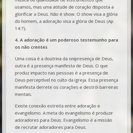
usamos, mas uma atitude de coração disposta a
glorificar a Deus. Não é show. O show visa a glória
do homem, a adoração visa a glória de Deus (Ap
14:7).
4. A adoração é um poderoso testemunho para
os não crentes
Uma coisa é a doutrina da onipresença de Deus,
outra é a presença manifesta de Deus. O que
produz impacto nas pessoas é a presença de
Deus perceptível no culto da igreja. Essa presença
manifesta derrete os corações e destrói barreiras
mentais.
Existe conexão estreita entre adoração e
evangelismo. A meta do evangelismo é produzir
adoradores para Deus. Evangelismo é a missão
de recrutar adoradores para Deus.