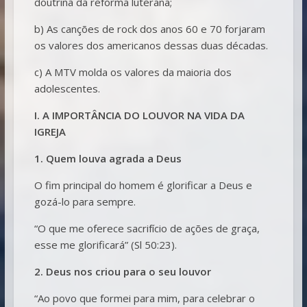
doutrina da reforma luterana;
b) As canções de rock dos anos 60 e 70 forjaram
os valores dos americanos dessas duas décadas.
c) A MTV molda os valores da maioria dos
adolescentes.
I. A IMPORTÂNCIA DO LOUVOR NA VIDA DA
IGREJA
1. Quem louva agrada a Deus
O fim principal do homem é glorificar a Deus e
gozá-lo para sempre.
“O que me oferece sacrifício de ações de graça,
esse me glorificará” (Sl 50:23).
2. Deus nos criou para o seu louvor
“Ao povo que formei para mim, para celebrar o