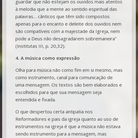
guardar que não estejam os ouvidos mais atentos
à melodia que a mente ao sentido espiritual das
palavras… cânticos que têm sido compostos
apenas para o encanto e deleite dos ouvidos nem
são compatíveis com a majestade da Igreja, nem
pode a Deus não desagradarem sobremaneira”
(Institutas III, p. 20,32).
4. A música como expressão
Olha para música não como fim em si mesmo, mas
como instrumento, canal para comunicação de
uma mensagem. Os textos são bem elaborados e
escolhidos para que sua mensagem seja
entendida e fixada.
O que despertou certa antipatia nos
Reformadores e pais da igreja quanto ao uso de
instrumentos na igreja é que a música não estava
sendo instrumento para a mensagem, mas