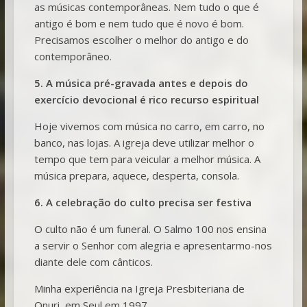
as músicas contemporâneas. Nem tudo o que é
antigo é bom e nem tudo que é novo é bom.
Precisamos escolher o melhor do antigo e do
contemporâneo.
5. A música pré-gravada antes e depois do
exercício devocional é rico recurso espiritual
Hoje vivemos com música no carro, em carro, no
banco, nas lojas. A igreja deve utilizar melhor o
tempo que tem para veicular a melhor música. A
música prepara, aquece, desperta, consola.
6. A celebração do culto precisa ser festiva
O culto não é um funeral. O Salmo 100 nos ensina
a servir o Senhor com alegria e apresentarmo-nos
diante dele com cânticos.
Minha experiência na Igreja Presbiteriana de
Onuri, em Seul em 1997.