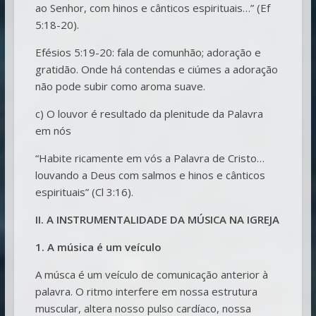
ao Senhor, com hinos e cânticos espirituais…” (Ef
5:18-20).
Efésios 5:19-20: fala de comunhão; adoração e
gratidão. Onde há contendas e ciúmes a adoração
não pode subir como aroma suave.
c) O louvor é resultado da plenitude da Palavra
em nós
“Habite ricamente em vós a Palavra de Cristo…
louvando a Deus com salmos e hinos e cânticos
espirituais” (Cl 3:16).
II. A INSTRUMENTALIDADE DA MÚSICA NA IGREJA
1. A música é um veículo
A músca é um veículo de comunicação anterior à
palavra. O ritmo interfere em nossa estrutura
muscular, altera nosso pulso cardíaco, nossa