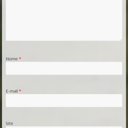
Nome
*
E-mail
*
Site