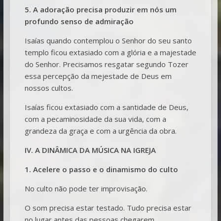
5. A adoração precisa produzir em nós um
profundo senso de admiração
Isaías quando contemplou o Senhor do seu santo
templo ficou extasiado com a glória e a majestade
do Senhor. Precisamos resgatar segundo Tozer
essa percepção da mejestade de Deus em
nossos cultos.
Isaías ficou extasiado com a santidade de Deus,
com a pecaminosidade da sua vida, com a
grandeza da graça e com a urgência da obra.
IV. A DINÂMICA DA MÚSICA NA IGREJA
1. Acelere o passo e o dinamismo do culto
No culto não pode ter improvisação.
O som precisa estar testado. Tudo precisa estar
no lugar antes das pessoas chegarem.