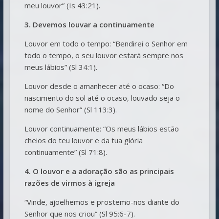
meu louvor” (Is 43:21).
3. Devemos louvar a continuamente
Louvor em todo o tempo: “Bendirei o Senhor em
todo o tempo, o seu louvor estará sempre nos
meus lábios” (Sl 34:1).
Louvor desde o amanhecer até o ocaso: “Do
nascimento do sol até o ocaso, louvado seja o
nome do Senhor” (Sl 113:3).
Louvor continuamente: “Os meus lábios estão
cheios do teu louvor e da tua glória
continuamente” (Sl 71:8).
4. O louvor e a adoração são as principais
razões de virmos à igreja
“Vinde, ajoelhemos e prostemo-nos diante do
Senhor que nos criou” (Sl 95:6-7).