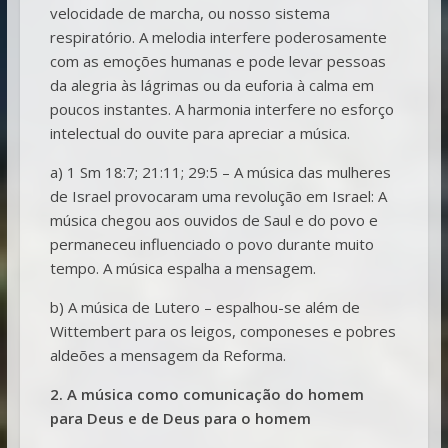
velocidade de marcha, ou nosso sistema
respiratório. A melodia interfere poderosamente
com as emoções humanas e pode levar pessoas
da alegria às lágrimas ou da euforia à calma em
poucos instantes. A harmonia interfere no esforço
intelectual do ouvite para apreciar a música.
a) 1 Sm 18:7; 21:11; 29:5 – A música das mulheres
de Israel provocaram uma revolução em Israel: A
música chegou aos ouvidos de Saul e do povo e
permaneceu influenciado o povo durante muito
tempo. A música espalha a mensagem.
b) A música de Lutero – espalhou-se além de
Wittembert para os leigos, componeses e pobres
aldeões a mensagem da Reforma.
2. A música como comunicação do homem
para Deus e de Deus para o homem