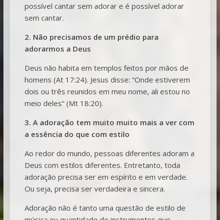
possível cantar sem adorar e é possível adorar
sem cantar.
2. Não precisamos de um prédio para
adorarmos a Deus
Deus não habita em templos feitos por mãos de
homens (At 17:24). Jesus disse: “Onde estiverem
dois ou três reunidos em meu nome, ali estou no
meio deles” (Mt 18:20).
3. A adoração tem muito muito mais a ver com
a essência do que com estilo
Ao redor do mundo, pessoas diferentes adoram a
Deus com estilos diferentes. Entretanto, toda
adoração precisa ser em espírito e em verdade.
Ou seja, precisa ser verdadeira e sincera.
Adoração não é tanto uma questão de estilo de
música ou quantidade de instrumentos que