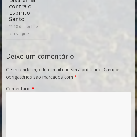
contra o
Espírito
Santo
18 de abril de
2016
2
Deixe um comentário
O seu endereço de e-mail não será publicado.
Campos
obrigatórios são marcados com
*
Comentário
*