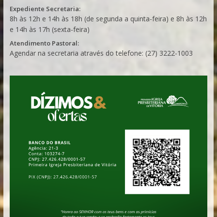
Expediente Secretaria:
8h às 12h e 14h às 18h (de segunda a quinta-feira) e 8h às 12h
e 14h às 17h (sexta-feira)
Atendimento Pastoral:
Agendar na secretaria através do telefone: (27) 3222-1003