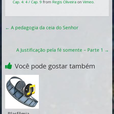
Cap. 4: 4 / Cap. 9
from
Regis Oliveira
on
Vimeo
.
←
A pedagogia da ceia do Senhor
A Justificação pela fé somente – Parte 1
→
Você pode gostar também
Blasfêmia