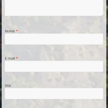
Nome
*
E-mail
*
Site