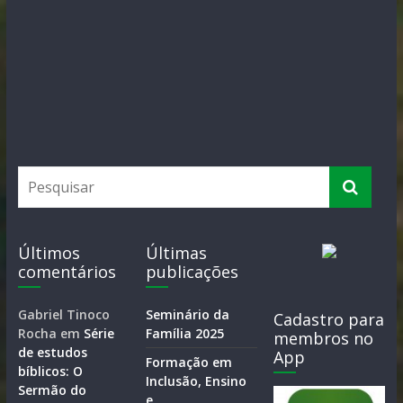
Últimos
Últimas
comentários
publicações
Gabriel Tinoco
Seminário da
Cadastro para
Rocha
em
Série
Família 2025
membros no
de estudos
App
Formação em
bíblicos: O
Inclusão, Ensino
Sermão do
e