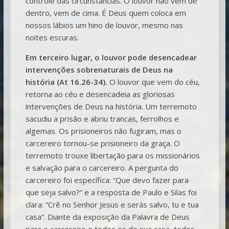
controle das circunstâncias. O louvor não vem de
dentro, vem de cima. É Deus quem coloca em
nossos lábios um hino de louvor, mesmo nas
noites escuras.
Em terceiro lugar, o louvor pode desencadear
intervenções sobrenaturais de Deus na
história (At 16.26-34).
O louvor que vem do céu,
retorna ao céu e desencadeia as gloriosas
intervenções de Deus na história. Um terremoto
sacudiu a prisão e abriu trancas, ferrolhos e
algemas. Os prisioneiros não fugiram, mas o
carcereiro tornou-se prisioneiro da graça. O
terremoto trouxe libertação para os missionários
e salvação para o carcereiro. A pergunta do
carcereiro foi específica: “Que devo fazer para
que seja salvo?” e a resposta de Paulo e Silas foi
clara: “Crê no Senhor Jesus e serás salvo, tu e tua
casa”. Diante da exposição da Palavra de Deus
para o carcereiro e todos os de sua casa, todos