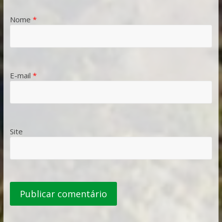
Nome
*
E-mail
*
Site