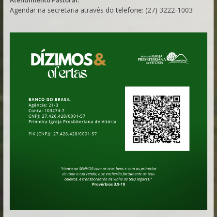
Agendar na secretaria através do telefone: (27) 3222-1003