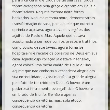
foram alcançados pela graça e creram em Deus e
foram salvos. Naquela mesma noite foram
batizados. Naquela mesma noite, demonstraram
transformação de vida, pois aquele que outrora
oprimia e açoitava, agora lava os vergões dos
açoites de Paulo e Silas. Aquele que estava
acostumado a ser rude com os presos e tratá-los
como coisas descartáveis, agora torna-se
hospitaleiro e recebe os obreiros de Deus em sua
casa. Aquele cujo coração já estava insensível,
agora coloca uma mesa diante de Paulo e Silas.
Aquele que não conhecia a verdadeira alegria em
sua incredulidade, agora manifesta grande alegria
pelo fato de ter crido em Deus. O louvor é um
poderoso instrumento evangelístico. O louvor é
um brado de triunfo. Ele não é apenas
consequência da vitória, mas, sobretudo,
consequência da vitória.