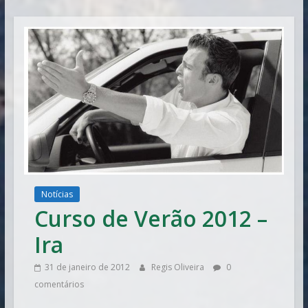
Vitória
Notícias
Curso de Verão 2012 –
Ira
31 de janeiro de 2012
Regis Oliveira
0
comentários