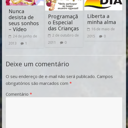
Nunca
Liberta a
Programaçã
desista de
minha alma
o Especial
seus sonhos
das Crianças
– Vídeo
16 de maio de
2 de outubro de
2015
0
24 de junho de
2011
0
2013
1
Deixe um comentário
O seu endereço de e-mail não será publicado.
Campos
obrigatórios são marcados com
*
Comentário
*