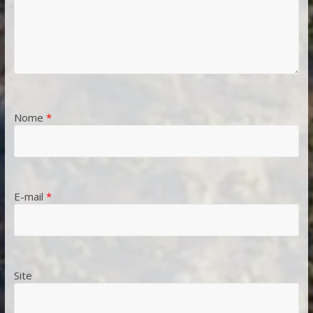
Nome
*
E-mail
*
Site