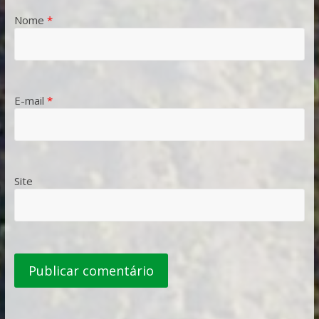
Nome
*
E-mail
*
Site