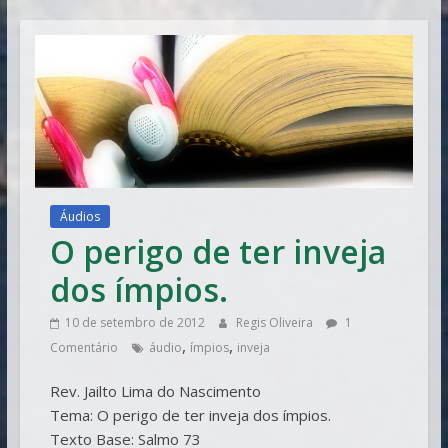
Vitória
Áudios
O perigo de ter inveja
dos ímpios.
10 de setembro de 2012
Regis Oliveira
1
,
,
Comentário
áudio
ímpios
inveja
Rev. Jailto Lima do Nascimento
Tema: O perigo de ter inveja dos ímpios.
Texto Base: Salmo 73