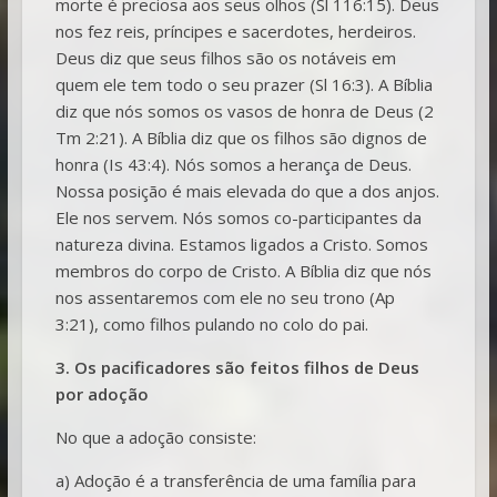
morte é preciosa aos seus olhos (Sl 116:15). Deus
nos fez reis, príncipes e sacerdotes, herdeiros.
Deus diz que seus filhos são os notáveis em
quem ele tem todo o seu prazer (Sl 16:3). A Bíblia
diz que nós somos os vasos de honra de Deus (2
Tm 2:21). A Bíblia diz que os filhos são dignos de
honra (Is 43:4). Nós somos a herança de Deus.
Nossa posição é mais elevada do que a dos anjos.
Ele nos servem. Nós somos co-participantes da
natureza divina. Estamos ligados a Cristo. Somos
membros do corpo de Cristo. A Bíblia diz que nós
nos assentaremos com ele no seu trono (Ap
3:21), como filhos pulando no colo do pai.
3. Os pacificadores são feitos filhos de Deus
por adoção
No que a adoção consiste:
a) Adoção é a transferência de uma família para