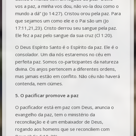
vos a paz, a minha vos dou, não vo-la dou como o
mundo a dá” (Jo 14:27). Cristou orou pela paz. Para
que sejamos um como ele e o Pai são um (Jo
17:11,21,23). Cristo derrou seu sangue pela paz.
Ele fez a paz pelo sangue da sua cruz (Cl 1:20).
O Deus Espírito Santo é o Espírito da paz. Ele é o
consolador. Um dia nós estaremos no céu em
perfeita paz. Somos co-participantes da natureza
divina. Os anjos pertencem a diferentes ordens,
mas jamais estão em conflito. Não céu não haverá
contenda, nem ciúmes.
5. O pacificar promove a paz
O pacificador está em paz com Deus, anuncia o
evangelho da paz, tem o ministério da
reconciliação e é um embaixador de Deus,
rogando aos homens que se reconciliem com