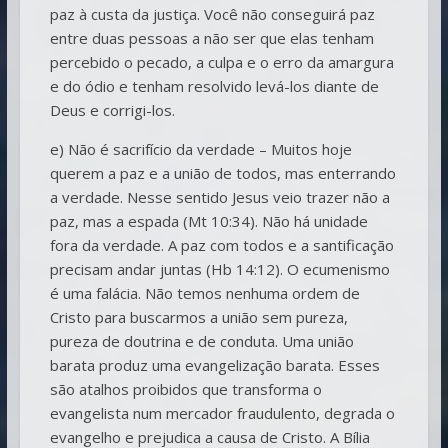
paz à custa da justiça. Você não conseguirá paz
entre duas pessoas a não ser que elas tenham
percebido o pecado, a culpa e o erro da amargura
e do ódio e tenham resolvido levá-los diante de
Deus e corrigi-los.
e) Não é sacrifício da verdade – Muitos hoje
querem a paz e a união de todos, mas enterrando
a verdade. Nesse sentido Jesus veio trazer não a
paz, mas a espada (Mt 10:34). Não há unidade
fora da verdade. A paz com todos e a santificação
precisam andar juntas (Hb 14:12). O ecumenismo
é uma falácia. Não temos nenhuma ordem de
Cristo para buscarmos a união sem pureza,
pureza de doutrina e de conduta. Uma união
barata produz uma evangelização barata. Esses
são atalhos proibidos que transforma o
evangelista num mercador fraudulento, degrada o
evangelho e prejudica a causa de Cristo. A Bília