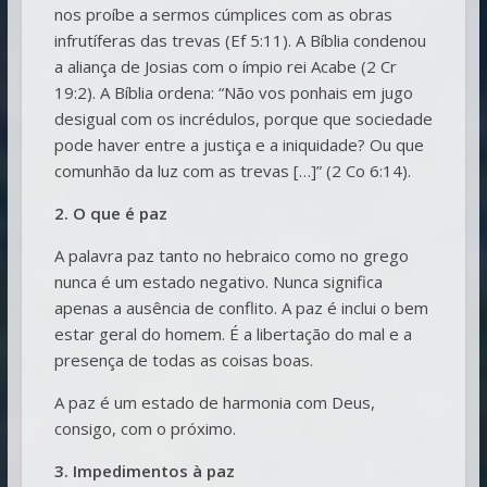
nos proíbe a sermos cúmplices com as obras
infrutíferas das trevas (Ef 5:11). A Bíblia condenou
a aliança de Josias com o ímpio rei Acabe (2 Cr
19:2). A Bíblia ordena: “Não vos ponhais em jugo
desigual com os incrédulos, porque que sociedade
pode haver entre a justiça e a iniquidade? Ou que
comunhão da luz com as trevas […]” (2 Co 6:14).
2. O que é paz
A palavra paz tanto no hebraico como no grego
nunca é um estado negativo. Nunca significa
apenas a ausência de conflito. A paz é inclui o bem
estar geral do homem. É a libertação do mal e a
presença de todas as coisas boas.
A paz é um estado de harmonia com Deus,
consigo, com o próximo.
3. Impedimentos à paz