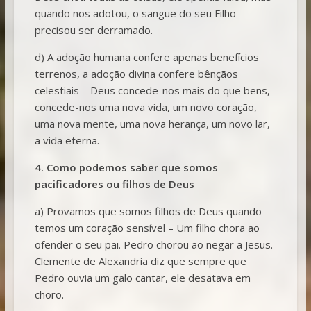
quando nos adotou, o sangue do seu Filho
precisou ser derramado.
d) A adoção humana confere apenas benefícios
terrenos, a adoção divina confere bênçãos
celestiais – Deus concede-nos mais do que bens,
concede-nos uma nova vida, um novo coração,
uma nova mente, uma nova herança, um novo lar,
a vida eterna.
4. Como podemos saber que somos
pacificadores ou filhos de Deus
a) Provamos que somos filhos de Deus quando
temos um coração sensível – Um filho chora ao
ofender o seu pai. Pedro chorou ao negar a Jesus.
Clemente de Alexandria diz que sempre que
Pedro ouvia um galo cantar, ele desatava em
choro.