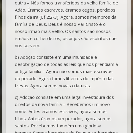
outra – Nós fomos transferidos da velha família de
Adão. Éramos escravos, éramos cegos, perdidos,
filhos da ira (Ef 2:2-3). Agora, somos membros da
família de Deus. Deus é nosso Pai. Cristo é o
nosso irmão mais velho. Os santos são nossos
irmãos e co-herdeiros, os anjos são espíritos que
nos servem.
b) Adoção consiste em uma imunidade e
desobrigação de todas as leis que nos prendiam à
antiga família – Agora não somos mais escravos
do pecado. Agora fomos libertos do império das
trevas. Agora somos novas criaturas.
c) Adoção consiste em uma legal investidura dos
direitos da nova família – Recebemos um novo
nome. Antes éramos escravos, agora somos
filhos. Antes éramos um pecador, agora somos
santos. Recebemos também uma gloriosa
herança. Somos herdeiros de Deus e co-herdeiros