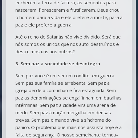
encherem a terra de fartura, as sementes para
nascerem, florescerem e frutificarem. Deus criou
o homem para a vida e ele prefere a morte; para a
paz e ele prefere a guerra.
Até o reino de Satanás não vive dividido. Será que
nós somos os únicos que nos auto-destruímos e
destruímos uns aos outros?
3. Sem paz a sociedade se desintegra
Sem paz você é um ser um conflito, em guerra.
Sem paz sua família se arrebenta. Sem paz a
igreja perde a comunhão e fica estagnada. Sem
paz as denominações se engalfinham em batalhas
intérminas. Sem paz a cidade vira uma arena de
medo. Sem paz a nação mergulha em densas
trevas. Sem paz o mundo vive a síndrome do
pânico. O problema que mais nos assusta hoje é a
falta de segurança. O nosso semelhante tornou-