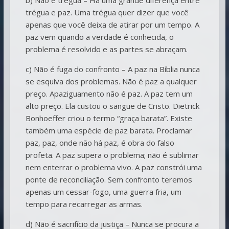
trégua e paz. Uma trégua quer dizer que você
apenas que você deixa de atirar por um tempo. A
paz vem quando a verdade é conhecida, o
problema é resolvido e as partes se abraçam.
c) Não é fuga do confronto – A paz na Bíblia nunca
se esquiva dos problemas. Não é paz a qualquer
preço. Apaziguamento não é paz. A paz tem um
alto preço. Ela custou o sangue de Cristo. Dietrick
Bonhoeffer criou o termo “graça barata”. Existe
também uma espécie de paz barata. Proclamar
paz, paz, onde não há paz, é obra do falso
profeta. A paz supera o problema; não é sublimar
nem enterrar o problema vivo. A paz constrói uma
ponte de reconciliação. Sem confronto teremos
apenas um cessar-fogo, uma guerra fria, um
tempo para recarregar as armas.
d) Não é sacrifício da justiça – Nunca se procura a