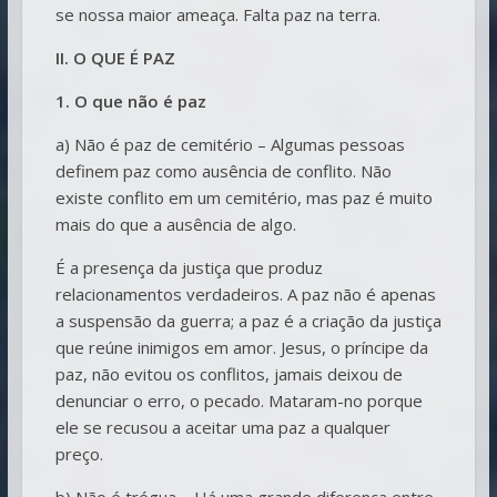
se nossa maior ameaça. Falta paz na terra.
II. O QUE É PAZ
1. O que não é paz
a) Não é paz de cemitério – Algumas pessoas
definem paz como ausência de conflito. Não
existe conflito em um cemitério, mas paz é muito
mais do que a ausência de algo.
É a presença da justiça que produz
relacionamentos verdadeiros. A paz não é apenas
a suspensão da guerra; a paz é a criação da justiça
que reúne inimigos em amor. Jesus, o príncipe da
paz, não evitou os conflitos, jamais deixou de
denunciar o erro, o pecado. Mataram-no porque
ele se recusou a aceitar uma paz a qualquer
preço.
b) Não é trégua – Há uma grande diferença entre