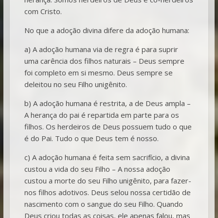
com Cristo.
No que a adoção divina difere da adoção humana:
a) A adoção humana via de regra é para suprir
uma carência dos filhos naturais – Deus sempre
foi completo em si mesmo. Deus sempre se
deleitou no seu Filho unigênito.
b) A adoção humana é restrita, a de Deus ampla –
A herança do pai é repartida em parte para os
filhos. Os herdeiros de Deus possuem tudo o que
é do Pai. Tudo o que Deus tem é nosso.
c) A adoção humana é feita sem sacrifício, a divina
custou a vida do seu Filho – A nossa adoção
custou a morte do seu Filho unigênito, para fazer-
nos filhos adotivos. Deus selou nossa certidão de
nascimento com o sangue do seu Filho. Quando
Deus criou todas as coisas, ele apenas falou, mas