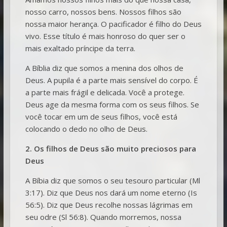
nosso carro, nossos bens. Nossos filhos são
nossa maior herança. O pacificador é filho do Deus
vivo. Esse título é mais honroso do quer ser o
mais exaltado príncipe da terra.
A Bíblia diz que somos a menina dos olhos de
Deus. A pupila é a parte mais sensível do corpo. É
a parte mais frágil e delicada. Você a protege.
Deus age da mesma forma com os seus filhos. Se
você tocar em um de seus filhos, você está
colocando o dedo no olho de Deus.
2. Os filhos de Deus são muito preciosos para
Deus
A Bíbia diz que somos o seu tesouro particular (Ml
3:17). Diz que Deus nos dará um nome eterno (Is
56:5). Diz que Deus recolhe nossas lágrimas em
seu odre (Sl 56:8). Quando morremos, nossa