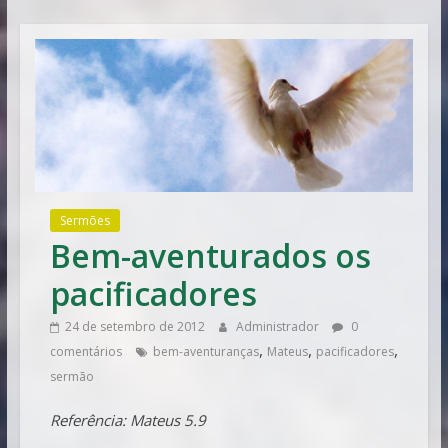
Vitória
Sermões
Bem-aventurados os
pacificadores
24 de setembro de 2012
Administrador
0
,
,
,
comentários
bem-aventuranças
Mateus
pacificadores
sermão
Referência: Mateus 5.9