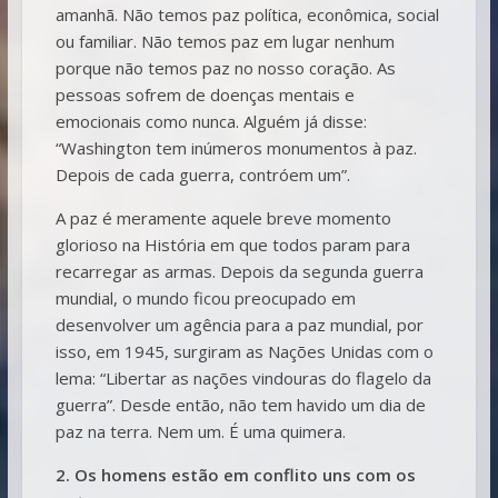
amanhã. Não temos paz política, econômica, social
ou familiar. Não temos paz em lugar nenhum
porque não temos paz no nosso coração. As
pessoas sofrem de doenças mentais e
emocionais como nunca. Alguém já disse:
“Washington tem inúmeros monumentos à paz.
Depois de cada guerra, contróem um”.
A paz é meramente aquele breve momento
glorioso na História em que todos param para
recarregar as armas. Depois da segunda guerra
mundial, o mundo ficou preocupado em
desenvolver um agência para a paz mundial, por
isso, em 1945, surgiram as Nações Unidas com o
lema: “Libertar as nações vindouras do flagelo da
guerra”. Desde então, não tem havido um dia de
paz na terra. Nem um. É uma quimera.
2. Os homens estão em conflito uns com os