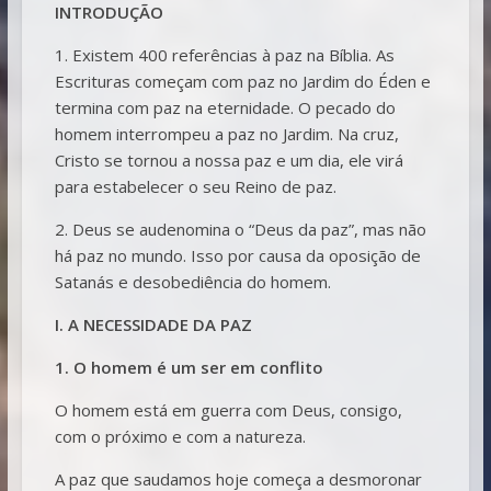
INTRODUÇÃO
1. Existem 400 referências à paz na Bíblia. As
Escrituras começam com paz no Jardim do Éden e
termina com paz na eternidade. O pecado do
homem interrompeu a paz no Jardim. Na cruz,
Cristo se tornou a nossa paz e um dia, ele virá
para estabelecer o seu Reino de paz.
2. Deus se audenomina o “Deus da paz”, mas não
há paz no mundo. Isso por causa da oposição de
Satanás e desobediência do homem.
I. A NECESSIDADE DA PAZ
1. O homem é um ser em conflito
O homem está em guerra com Deus, consigo,
com o próximo e com a natureza.
A paz que saudamos hoje começa a desmoronar