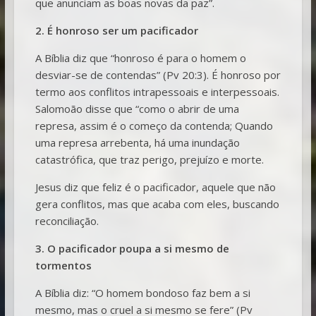
que anunciam as boas novas da paz”.
2. É honroso ser um pacificador
A Bíblia diz que “honroso é para o homem o
desviar-se de contendas” (Pv 20:3). É honroso por
termo aos conflitos intrapessoais e interpessoais.
Salomoão disse que “como o abrir de uma
represa, assim é o começo da contenda; Quando
uma represa arrebenta, há uma inundação
catastrófica, que traz perigo, prejuízo e morte.
Jesus diz que feliz é o pacificador, aquele que não
gera conflitos, mas que acaba com eles, buscando
reconciliação.
3. O pacificador poupa a si mesmo de
tormentos
A Bíblia diz: “O homem bondoso faz bem a si
mesmo, mas o cruel a si mesmo se fere” (Pv