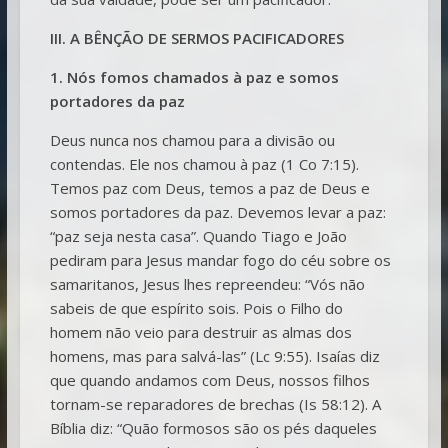
III. A BÊNÇÃO DE SERMOS PACIFICADORES
1. Nós fomos chamados à paz e somos
portadores da paz
Deus nunca nos chamou para a divisão ou
contendas. Ele nos chamou à paz (1 Co 7:15).
Temos paz com Deus, temos a paz de Deus e
somos portadores da paz. Devemos levar a paz:
“paz seja nesta casa”. Quando Tiago e João
pediram para Jesus mandar fogo do céu sobre os
samaritanos, Jesus lhes repreendeu: “Vós não
sabeis de que espírito sois. Pois o Filho do
homem não veio para destruir as almas dos
homens, mas para salvá-las” (Lc 9:55). Isaías diz
que quando andamos com Deus, nossos filhos
tornam-se reparadores de brechas (Is 58:12). A
Bíblia diz: “Quão formosos são os pés daqueles