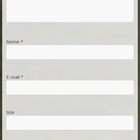
Nome
*
E-mail
*
Site