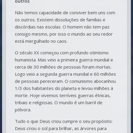
outros
Não temos capacidade de conviver bem uns com
os outros. Existem dissoluções de famílias e
discórdias nas escolas. O homem não tem paz
consigo mesmo, por isso o mundo ao seu redor
está mergulhado no caos.
O século XX começou com profundo otimismo
humanista. Mas veio a primeira guerra mundial e
cerca de 30 milhões de pessoas foram mortas.
Logo veio a segunda guerra mundial e 60 milhões
de pessoas pereceram. O comunismo abocanhou
1/3 dos habitantes do planeta e levou milhões à
morte. Hoje vivemos terríveis guerras étnicas,
tribais e religiosas. O mundo é um barril de
pólvora.
Tudo o que Deus criou cumpre o seu propósito:
Deus criou o sol para brilhar, as árvores para