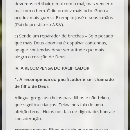
devemos retribuir o mal com o mal, mas vencer o
mal com o bem. Ódio produz mais ódio. Guerra
produz mais guerra. Exemplo: José e seus irmãos
(Pai do presbítero A.S.V).
c) Sendo um reparador de brechas – Se o pecado
que mais Deus abomina é espalhar contendas,
apagar contendas deve ser atitude que mais
alegra o coração de Deus.
IV. A RECOMPENSA DO PACIFICADOR
1. A recompensa do pacificador é ser chamado
de filho de Deus
A língua grega usa huios para filhos e não tekna,
que significa crianças. Tekna nos fala de uma
afeição terna. Huios nos fala de dignidade, honra e
consideração.
Amamos nossos filhos mais do que nossa casa,