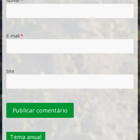
Nome
*
E-mail
*
Site
Tema anual