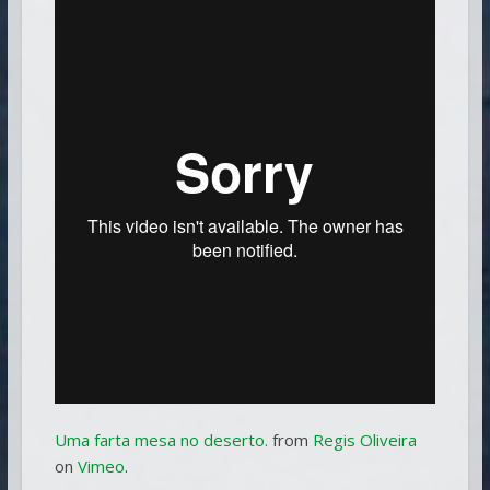
Uma farta mesa no deserto.
from
Regis Oliveira
on
Vimeo
.