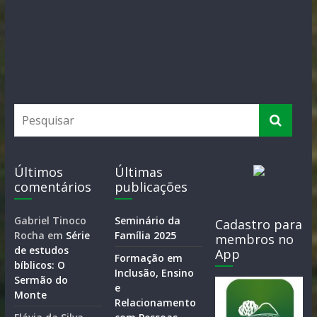
Últimos
Últimas
comentários
publicações
Gabriel Tinoco
Seminário da
Cadastro para
Rocha
em
Série
Família 2025
membros no
de estudos
App
Formação em
bíblicos: O
Inclusão, Ensino
Sermão do
e
Monte
Relacionamento