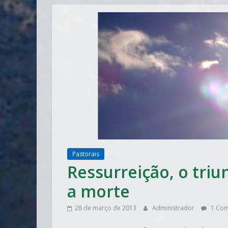
Pastorais
Ressurreição, o triu
a morte
28 de março de 2013
Administrador
1 Com