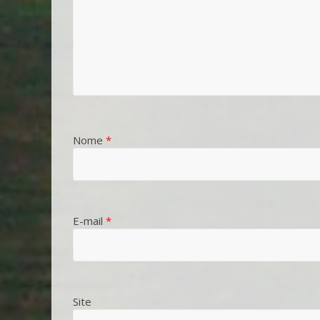
Nome
*
E-mail
*
Site