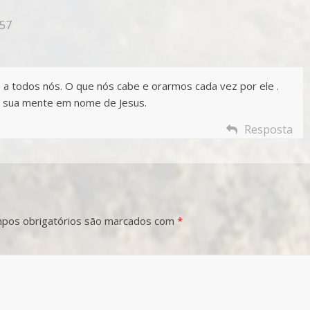
:57
 todos nós. O que nós cabe e orarmos cada vez por ele .
a sua mente em nome de Jesus.
Resposta
pos obrigatórios são marcados com
*