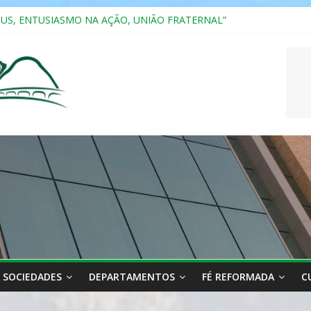
RIANA
SUS, ENTUSIASMO NA AÇÃO, UNIÃO FRATERNAL”
a 2025
ão, Ensino e Relacionamento com Pessoas Atípicas
CASAIS
SOCIEDADES
DEPARTAMENTOS
FÉ REFORMADA
C