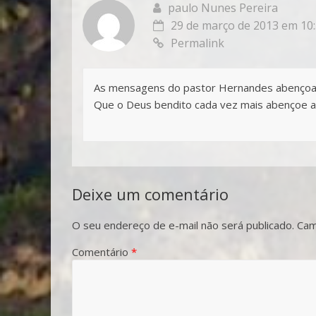
paulo Nunes Pereira
29 de março de 2013 em 10
Permalink
As mensagens do pastor Hernandes abençoa a
Que o Deus bendito cada vez mais abençoe 
Deixe um comentário
O seu endereço de e-mail não será publicado.
Cam
Comentário
*