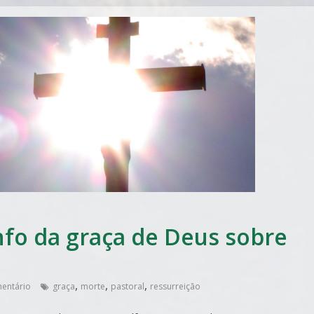
nfo da graça de Deus sobre
,
,
,
entário
graça
morte
pastoral
ressurreição