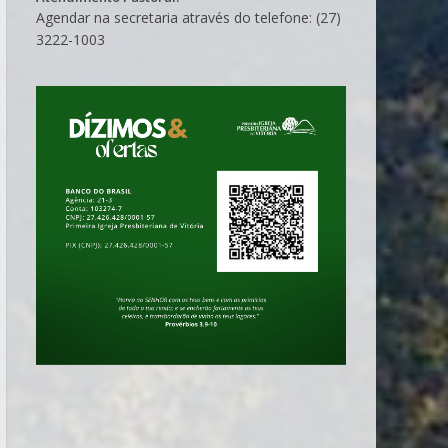
Agendar na secretaria através do telefone: (27)
3222-1003