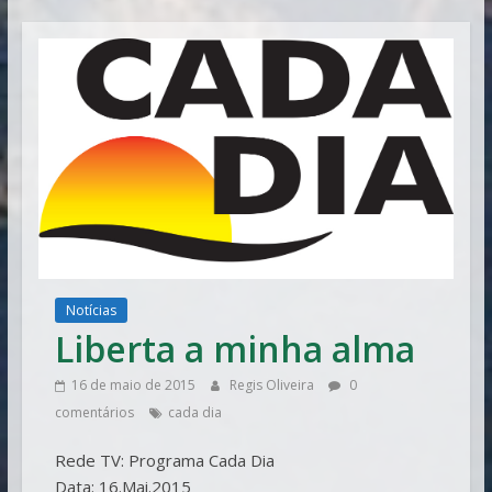
Vitória
Notícias
Liberta a minha alma
16 de maio de 2015
Regis Oliveira
0
comentários
cada dia
Rede TV: Programa Cada Dia
Data: 16.Mai.2015