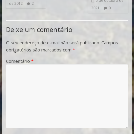
5 de outubro de
de 2012
2
2021
0
Deixe um comentário
O seu endereço de e-mail não será publicado.
Campos
obrigatórios são marcados com
*
Comentário
*