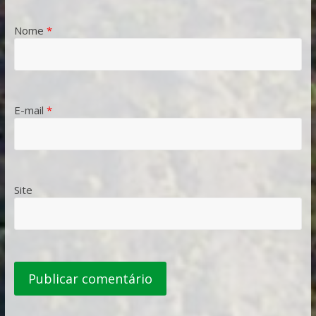
Nome
*
E-mail
*
Site