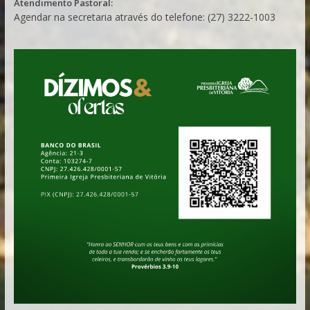
Atendimento Pastoral:
Agendar na secretaria através do telefone: (27) 3222-1003