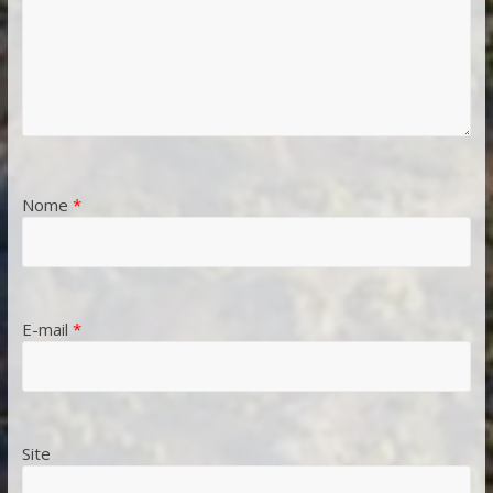
Nome
*
E-mail
*
Site