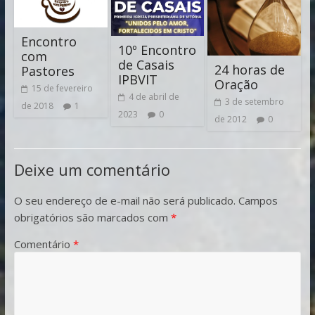
Encontro
10º Encontro
com
de Casais
24 horas de
Pastores
IPBVIT
Oração
15 de fevereiro
4 de abril de
3 de setembro
de 2018
1
2023
0
de 2012
0
Deixe um comentário
O seu endereço de e-mail não será publicado.
Campos
obrigatórios são marcados com
*
Comentário
*