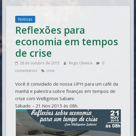
Vitória
Notícias
Reflexões para
economia em tempos
de crise
28 de outubro de 2015
Regis Oliveira
0
comentários
crise
Você é convidado de nossa UPH para um café da
manhã e palestra sobre finanças em tempos de
crise com Wellignton Sabaini.
Sábado – 21.Nov.2015 às 08h.