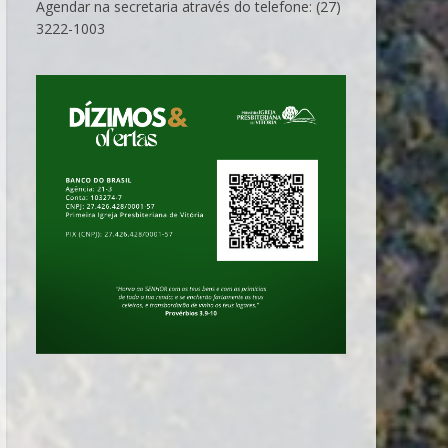
Agendar na secretaria através do telefone: (27)
3222-1003