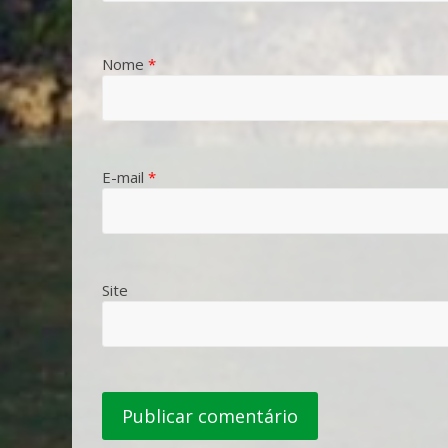
Nome
*
E-mail
*
Site