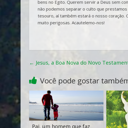
bens no Egito. Querem servir a Deus sem cons
não podemos separar o culto que prestamos 
tesouro, aí também estará o nosso coração. 
muito perigosas. Acautelemo-nos!
←
Jesus, a Boa Nova do Novo Testamen
Você pode gostar també
Pai, um homem que faz