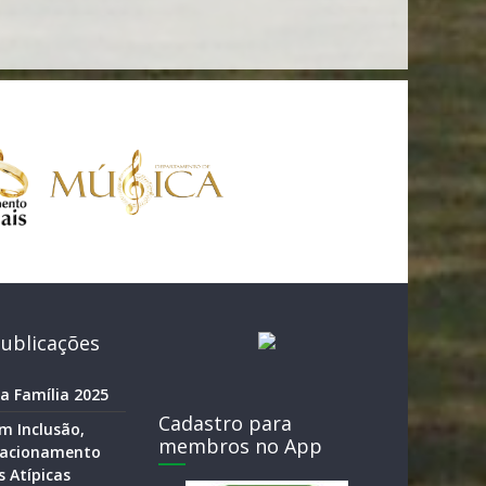
ublicações
a Família 2025
Cadastro para
m Inclusão,
membros no App
elacionamento
 Atípicas