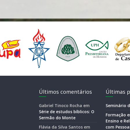
Últimos comentários
Últimas p
Gabriel Tinoco Rocha
em
Seminário d
Série de estudos bíblicos: O
Formação e
Sermão do Monte
Ensino e R
Flávia da Silva Santos
em
com Pessoas