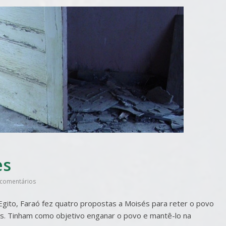
es
comentários
Egito, Faraó fez quatro propostas a Moisés para reter o povo
es. Tinham como objetivo enganar o povo e mantê-lo na