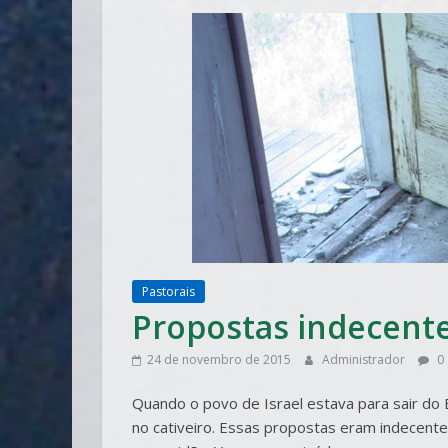
Pastorais
Propostas indecent
24 de novembro de 2015
Administrador
0 
Quando o povo de Israel estava para sair do 
no cativeiro. Essas propostas eram indecent