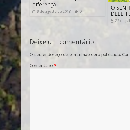
diferença
O SENH
9 de agosto de 2013
0
DELEIT
22 de ju
Deixe um comentário
O seu endereço de e-mail não será publicado.
Cam
Comentário
*