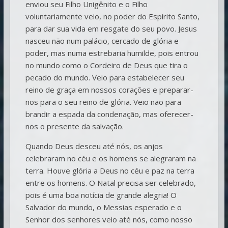
enviou seu Filho Unigênito e o Filho
voluntariamente veio, no poder do Espírito Santo,
para dar sua vida em resgate do seu povo. Jesus
nasceu não num palácio, cercado de glória e
poder, mas numa estrebaria humilde, pois entrou
no mundo como o Cordeiro de Deus que tira o
pecado do mundo. Veio para estabelecer seu
reino de graça em nossos corações e preparar-
nos para o seu reino de glória. Veio não para
brandir a espada da condenação, mas oferecer-
nos o presente da salvação.
Quando Deus desceu até nós, os anjos
celebraram no céu e os homens se alegraram na
terra. Houve glória a Deus no céu e paz na terra
entre os homens. O Natal precisa ser celebrado,
pois é uma boa notícia de grande alegria! O
Salvador do mundo, o Messias esperado e o
Senhor dos senhores veio até nós, como nosso