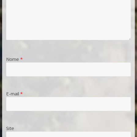
Nome
*
E-mail
*
Site