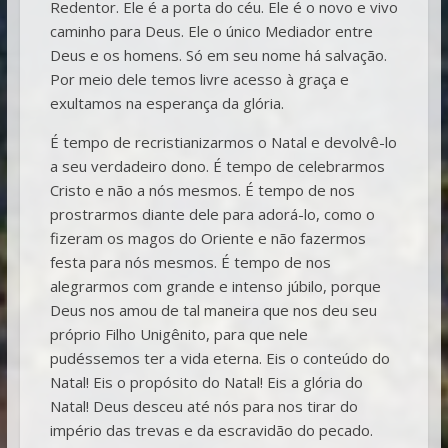
Redentor. Ele é a porta do céu. Ele é o novo e vivo
caminho para Deus. Ele o único Mediador entre
Deus e os homens. Só em seu nome há salvação.
Por meio dele temos livre acesso à graça e
exultamos na esperança da glória.
É tempo de recristianizarmos o Natal e devolvê-lo
a seu verdadeiro dono. É tempo de celebrarmos
Cristo e não a nós mesmos. É tempo de nos
prostrarmos diante dele para adorá-lo, como o
fizeram os magos do Oriente e não fazermos
festa para nós mesmos. É tempo de nos
alegrarmos com grande e intenso júbilo, porque
Deus nos amou de tal maneira que nos deu seu
próprio Filho Unigênito, para que nele
pudéssemos ter a vida eterna. Eis o conteúdo do
Natal! Eis o propósito do Natal! Eis a glória do
Natal! Deus desceu até nós para nos tirar do
império das trevas e da escravidão do pecado.