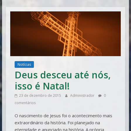
Vitória
Notícias
Deus desceu até nós,
isso é Natal!
23 de dezembro de 2015
Administrador
0
comentários
O nascimento de Jesus foi o acontecimento mais
extraordinário da história. Foi planejado na
eternidade e anunciado na história. A própria