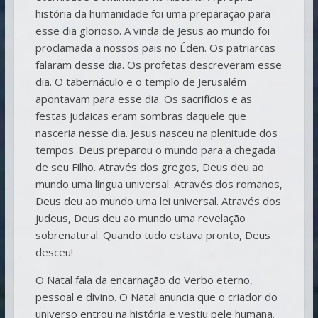
história da humanidade foi uma preparação para
esse dia glorioso. A vinda de Jesus ao mundo foi
proclamada a nossos pais no Éden. Os patriarcas
falaram desse dia. Os profetas descreveram esse
dia. O tabernáculo e o templo de Jerusalém
apontavam para esse dia. Os sacrifícios e as
festas judaicas eram sombras daquele que
nasceria nesse dia. Jesus nasceu na plenitude dos
tempos. Deus preparou o mundo para a chegada
de seu Filho. Através dos gregos, Deus deu ao
mundo uma língua universal. Através dos romanos,
Deus deu ao mundo uma lei universal. Através dos
judeus, Deus deu ao mundo uma revelação
sobrenatural. Quando tudo estava pronto, Deus
desceu!
O Natal fala da encarnação do Verbo eterno,
pessoal e divino. O Natal anuncia que o criador do
universo entrou na história e vestiu pele humana.