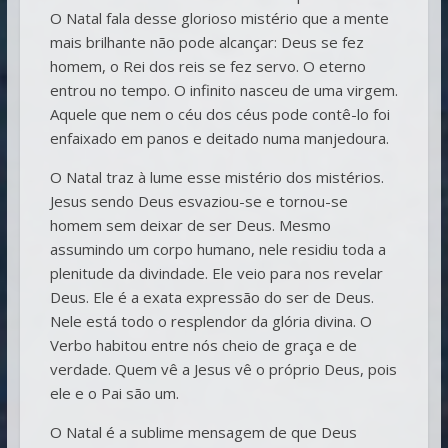
O Natal fala desse glorioso mistério que a mente
mais brilhante não pode alcançar: Deus se fez
homem, o Rei dos reis se fez servo. O eterno
entrou no tempo. O infinito nasceu de uma virgem.
Aquele que nem o céu dos céus pode contê-lo foi
enfaixado em panos e deitado numa manjedoura.
O Natal traz à lume esse mistério dos mistérios.
Jesus sendo Deus esvaziou-se e tornou-se
homem sem deixar de ser Deus. Mesmo
assumindo um corpo humano, nele residiu toda a
plenitude da divindade. Ele veio para nos revelar
Deus. Ele é a exata expressão do ser de Deus.
Nele está todo o resplendor da glória divina. O
Verbo habitou entre nós cheio de graça e de
verdade. Quem vê a Jesus vê o próprio Deus, pois
ele e o Pai são um.
O Natal é a sublime mensagem de que Deus