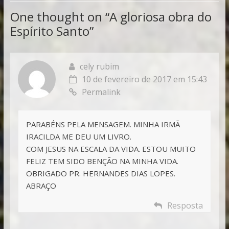
One thought on “
A gloriosa obra do
Espírito Santo
”
cely rubim
10 de fevereiro de 2017 em 15:43
Permalink
PARABÉNS PELA MENSAGEM. MINHA IRMÃ
IRACILDA ME DEU UM LIVRO.
COM JESUS NA ESCALA DA VIDA. ESTOU MUITO
FELIZ TEM SIDO BENÇÃO NA MINHA VIDA.
OBRIGADO PR. HERNANDES DIAS LOPES.
ABRAÇO
Resposta