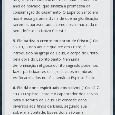
anel de noivado, que sinaliza a promessa da
consumação do casamento. O Espírito Santo em
nós é essa garantia divina de que na glorificação
seremos apresentados como noiva imaculada e
sem defeito ao Noivo Celeste.
5. Ele batiza o crente no corpo de Cristo (1Co
12.13).
Todo aquele que crê em Cristo, é
introduzido na igreja de Deus, o corpo de Cristo,
pela obra do Espírito Santo. Nenhuma
denominação religiosa ou rito sagrado pode nos
fazer participantes da igreja, cujos membros
estão arrolados no céu, senão o Espírito Santo.
6. Ele dá dons espirituais aos salvos (1Co 12.7-
11).
O Espírito Santo é o capacitador dos salvos,
para o serviço de Deus. Ele concede dons
diversos aos filhos de Deus, segundo sua
soberana vontade. Esses dons são uma