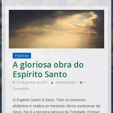
Vitória
Pastorais
A gloriosa obra do
Espírito Santo
23 de janeiro de 2017
Administrador
1
Comentário
O Espírito Santo é Deus. Tem os mesmos
atributos e realiza as mesmas obras exclusivas de
Deus. Ele é a terceira pessoa da Trindade. Esteve