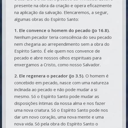
presente na obra da criação e opera eficazmente
na aplicação da salvação. Elencaremos, a seguir,
algumas obras do Espírito Santo:
1. Ele convence o homem do pecado (Jo 16.8).
Nenhum pecador teria consciência do seu pecado
nem chegaria ao arrependimento sem a obra do
Espírito Santo. É ele quem nos convence de
pecado e abre nossos olhos espirituais para
enxergamos a Cristo, como nosso Salvador.
2. Ele regenera o pecador (Jo 3.5).
O homem é
concebido em pecado, nasce com uma natureza
inclinada ao pecado e não pode mudar a si
mesmo. Só o Espírito Santo pode mudar as
disposições íntimas da nossa alma e nos fazer
uma nova criatura. Só o Espírito Santo pode nos
dar um novo coração, uma nova mente e uma
nova vida. Só pela obra do Espírito Santo o