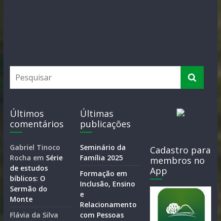
Últimos
Últimas
comentários
publicações
Gabriel Tinoco
Seminário da
Cadastro para
Rocha
em
Série
Família 2025
membros no
de estudos
App
Formação em
bíblicos: O
Inclusão, Ensino
Sermão do
e
Monte
Relacionamento
Flávia da Silva
com Pessoas