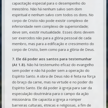
capacitação especial para o desempenho do
ministério. Não há nenhum salvo sem dom
espiritual e nenhum salvo com todos os dons. No
corpo de Cristo não pode existir complexo de
inferioridade nem complexo de superioridade;
deve sim, existir mutualidade. Esses dons devem
ser exercidos não para a glória pessoal de cada
membro, mas para a edificação e crescimento do
corpo de Cristo, bem como para a glória de Deus.
7. Ele dá poder aos santos para testemunhar
(At 1.8).
Não há testemunho eficaz do evangelho
sem poder e não há poder sem a operação do
Espírito Santo. A obra de Deus não é feita na força
do braço da carne, mas na virtude e no poder do
Espírito Santo. Ele dá poder à igreja para sair da
especulação doutrinária para o campo da ação
missionária. Ele capacita a igreja a romper
barreiras culturais, étnicas e religiosas, a fim de