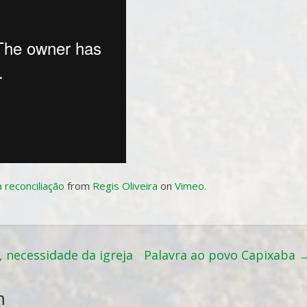
 reconciliação
from
Regis Oliveira
on
Vimeo
.
 necessidade da igreja
Palavra ao povo Capixaba
m