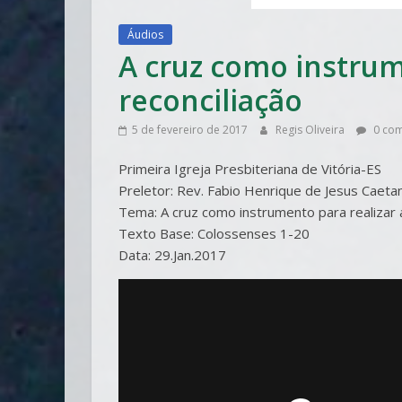
Áudios
A cruz como instrum
reconciliação
5 de fevereiro de 2017
Regis Oliveira
0 com
Primeira Igreja Presbiteriana de Vitória-ES
Preletor: Rev. Fabio Henrique de Jesus Caeta
Tema: A cruz como instrumento para realizar 
Texto Base: Colossenses 1-20
Data: 29.Jan.2017