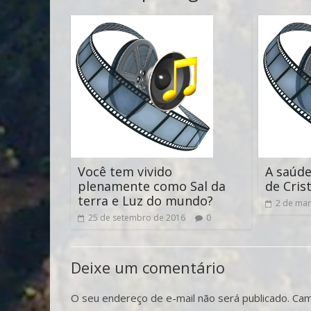
Você tem vivido
A saúde
plenamente como Sal da
de Cris
terra e Luz do mundo?
2 de mar
25 de setembro de 2016
0
Deixe um comentário
O seu endereço de e-mail não será publicado.
Cam