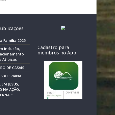
ublicações
a Família 2025
Cadastro para
m Inclusão,
membros no App
elacionamento
 Atípicas
RO DE CASAIS
SBITERIANA
 EM JESUS,
O NA AÇÃO,
ERNAL”