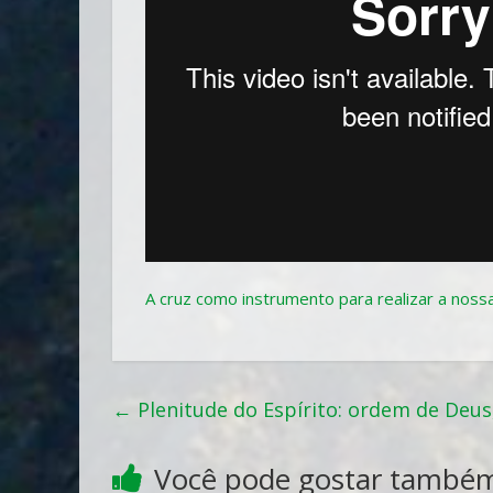
A cruz como instrumento para realizar a nossa
←
Plenitude do Espírito: ordem de Deus,
Você pode gostar també