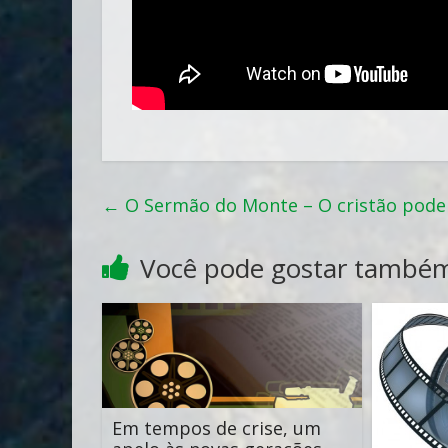
←
O Sermão do Monte – O cristão pode 
Você pode gostar també
Em tempos de crise, um