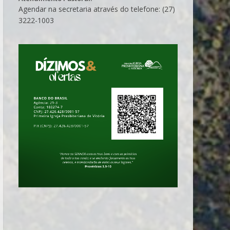
Agendar na secretaria através do telefone: (27)
3222-1003