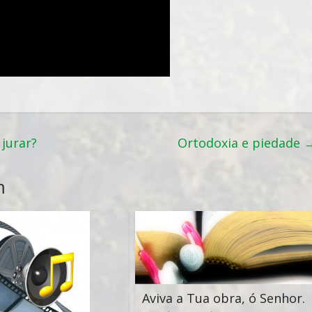
jurar?
Ortodoxia e piedade
m
Aviva a Tua obra, ó Senhor.