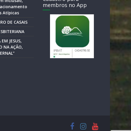
m Inclusão,
membros no App
elacionamento
 Atípicas
RO DE CASAIS
SBITERIANA
 EM JESUS,
O NA AÇÃO,
ERNAL”