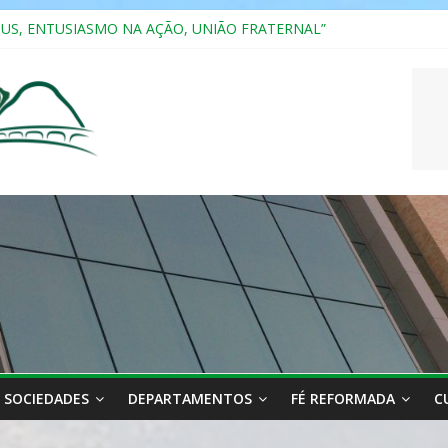
RIANA
SUS, ENTUSIASMO NA AÇÃO, UNIÃO FRATERNAL”
a 2025
ão, Ensino e Relacionamento com Pessoas Atípicas
CASAIS
SOCIEDADES
DEPARTAMENTOS
FÉ REFORMADA
C