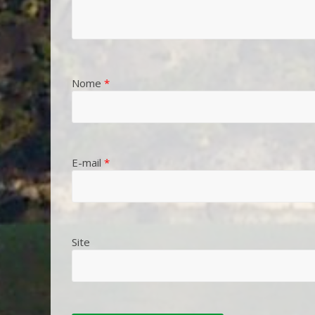
Nome
*
E-mail
*
Site