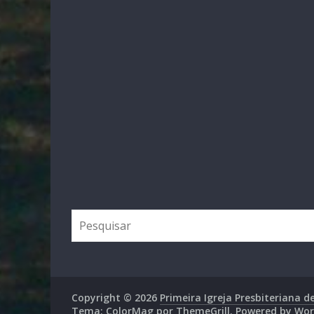
Copyright © 2026
Primeira Igreja Presbiteriana de
Tema: ColorMag por
ThemeGrill
. Powered by
Wor