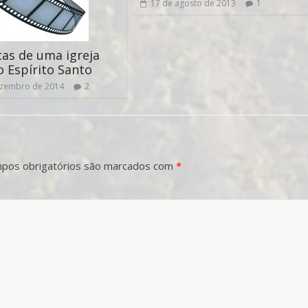
17 de agosto de 2013
1
as de uma igreja
o Espírito Santo
ezembro de 2014
2
pos obrigatórios são marcados com
*