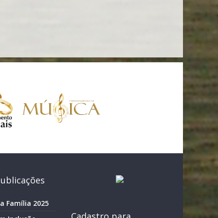
ublicações
a Família 2025
Cadastro para