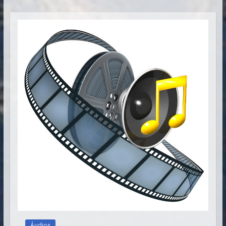
Vitória
Áudios