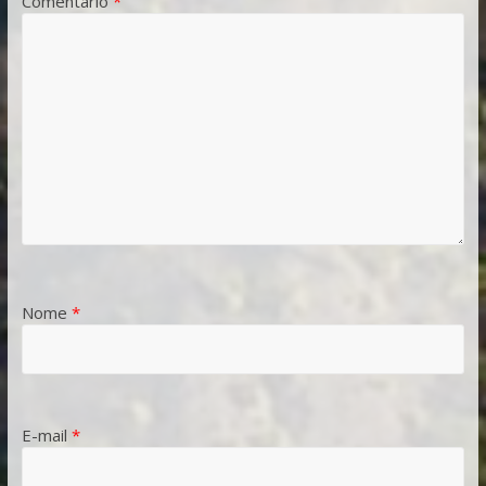
Comentário
*
Nome
*
E-mail
*