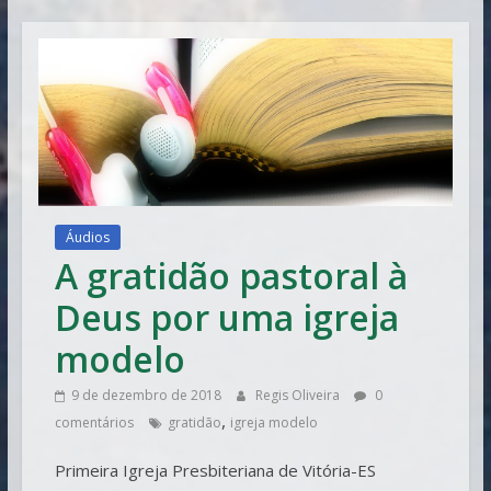
Vitória
Áudios
A gratidão pastoral à
Deus por uma igreja
modelo
9 de dezembro de 2018
Regis Oliveira
0
,
comentários
gratidão
igreja modelo
Primeira Igreja Presbiteriana de Vitória-ES