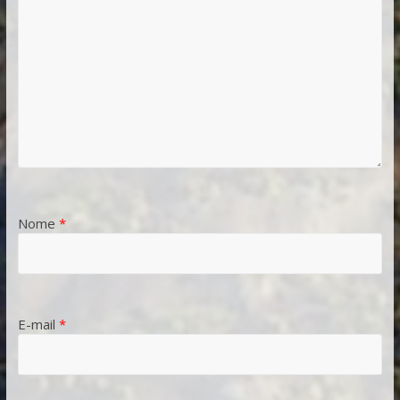
Nome
*
E-mail
*