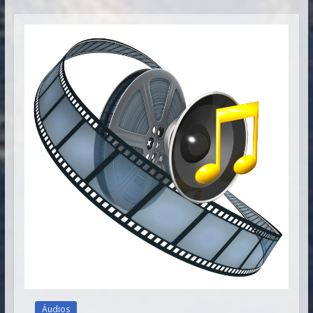
Vitória
Áudios