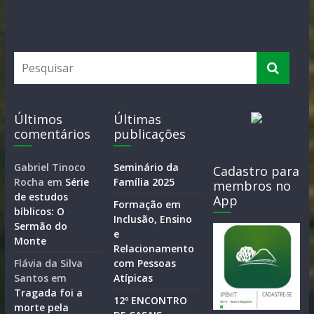
Últimos
Últimas
comentários
publicações
Gabriel Tinoco
Seminário da
Cadastro para
Rocha
em
Série
Família 2025
membros no
de estudos
App
Formação em
bíblicos: O
Inclusão, Ensino
Sermão do
e
Monte
Relacionamento
Flávia da Silva
com Pessoas
Santos
em
Atípicas
Tragada foi a
12º ENCONTRO
morte pela