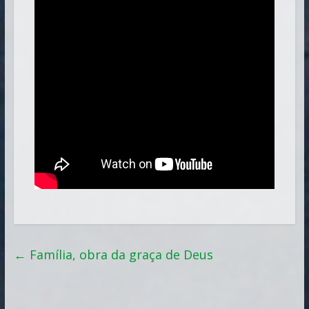
←
Família, obra da graça de Deus