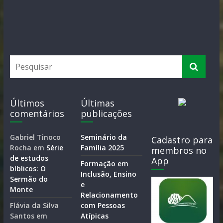
Últimos
Últimas
comentários
publicações
Gabriel Tinoco
Seminário da
Cadastro para
Rocha
em
Série
Família 2025
membros no
de estudos
App
Formação em
bíblicos: O
Inclusão, Ensino
Sermão do
e
Monte
Relacionamento
Flávia da Silva
com Pessoas
Santos
em
Atípicas