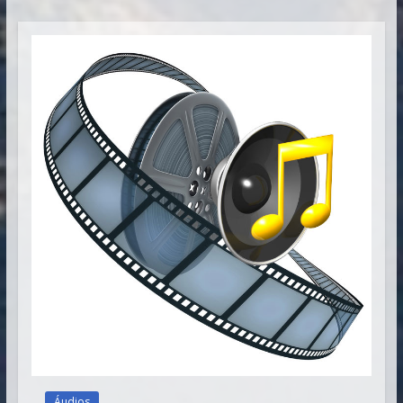
Vitória
Áudios