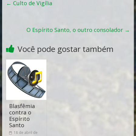
←
Culto de Vigília
O Espírito Santo, o outro consolador
→
Você pode gostar também
Blasfêmia
contra o
Espírito
Santo
18 de abril de