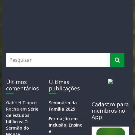
Últimos
Últimas
comentários
publicações
Gabriel Tinoco
Seminário da
Cadastro para
Rocha
em
Série
Família 2025
membros no
de estudos
App
Formação em
bíblicos: O
Inclusão, Ensino
Sermão do
e
Monte