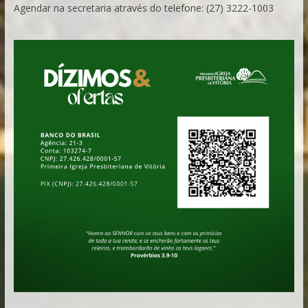
Agendar na secretaria através do telefone: (27) 3222-1003