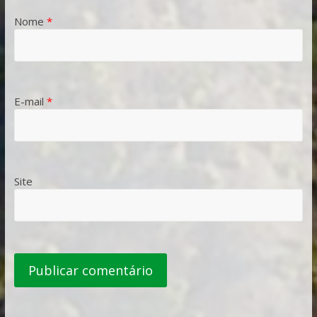
Nome
*
E-mail
*
Site