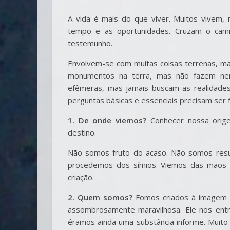
A vida é mais do que viver. Muitos vivem
tempo e as oportunidades. Cruzam o cam
testemunho.
Envolvem-se com muitas coisas terrenas, mas
monumentos na terra, mas não fazem nen
efêmeras, mas jamais buscam as realidades
perguntas básicas e essenciais precisam ser 
1. De onde viemos?
Conhecer nossa orige
destino.
Não somos fruto do acaso. Não somos resu
procedemos dos símios. Viemos das mãos d
criação.
2. Quem somos?
Fomos criados à imagem e
assombrosamente maravilhosa. Ele nos ent
éramos ainda uma substância informe. Mui