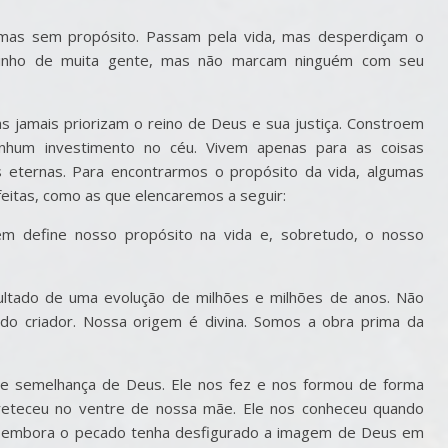
, mas sem propósito. Passam pela vida, mas desperdiçam o
inho de muita gente, mas não marcam ninguém com seu
 jamais priorizam o reino de Deus e sua justiça. Constroem
hum investimento no céu. Vivem apenas para as coisas
 eternas. Para encontrarmos o propósito da vida, algumas
feitas, como as que elencaremos a seguir:
m define nosso propósito na vida e, sobretudo, o nosso
ltado de uma evolução de milhões e milhões de anos. Não
o criador. Nossa origem é divina. Somos a obra prima da
 semelhança de Deus. Ele nos fez e nos formou de forma
reteceu no ventre de nossa mãe. Ele nos conheceu quando
to embora o pecado tenha desfigurado a imagem de Deus em