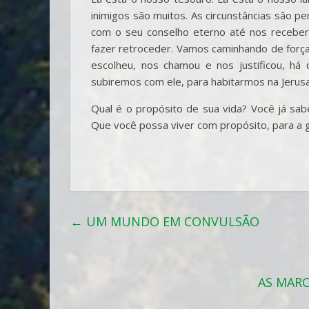
inimigos são muitos. As circunstâncias são 
com o seu conselho eterno até nos receber
fazer retroceder. Vamos caminhando de for
escolheu, nos chamou e nos justificou, há d
subiremos com ele, para habitarmos na Jerusa
Qual é o propósito de sua vida? Você já sab
Que você possa viver com propósito, para a g
←
UM MUNDO EM CONVULSÃO
AS MARC