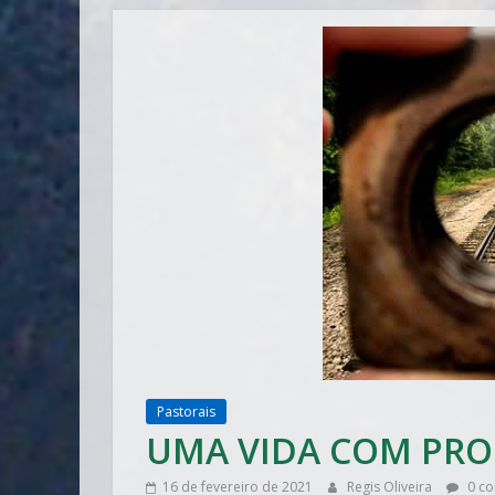
Pastorais
UMA VIDA COM PRO
16 de fevereiro de 2021
Regis Oliveira
0 co