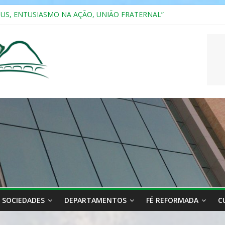
SUS, ENTUSIASMO NA AÇÃO, UNIÃO FRATERNAL”
a 2025
ão, Ensino e Relacionamento com Pessoas Atípicas
CASAIS
RIANA
SOCIEDADES
DEPARTAMENTOS
FÉ REFORMADA
C