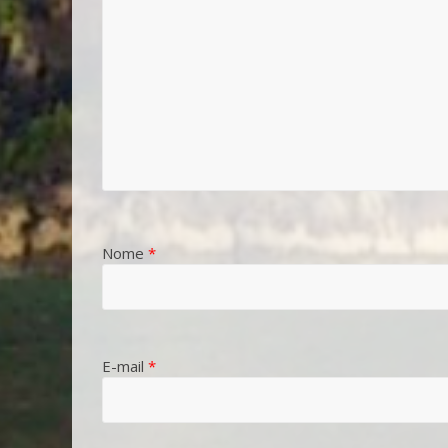
Nome
*
E-mail
*