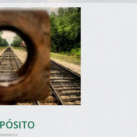
PÓSITO
mentários