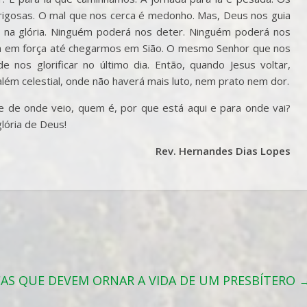
perigosas. O mal que nos cerca é medonho. Mas, Deus nos guia
 na glória. Ninguém poderá nos deter. Ninguém poderá nos
ça em força até chegarmos em Sião. O mesmo Senhor que nos
e nos glorificar no último dia. Então, quando Jesus voltar,
lém celestial, onde não haverá mais luto, nem prato nem dor.
e de onde veio, quem é, por que está aqui e para onde vai?
lória de Deus!
Rev. Hernandes Dias Lopes
AS QUE DEVEM ORNAR A VIDA DE UM PRESBÍTERO