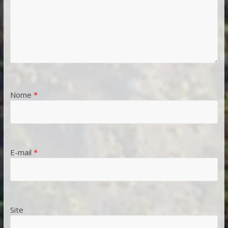
Nome
*
E-mail
*
Site