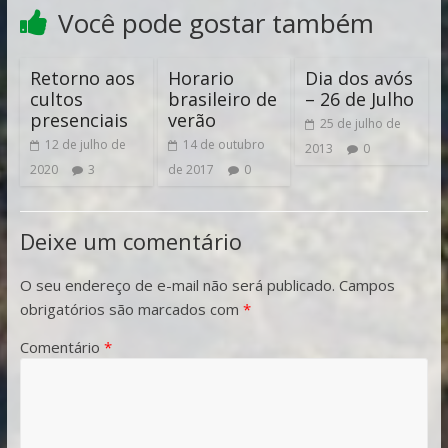
Você pode gostar também
Retorno aos
Horario
Dia dos avós
cultos
brasileiro de
– 26 de Julho
presenciais
verão
25 de julho de
12 de julho de
14 de outubro
2013
0
2020
3
de 2017
0
Deixe um comentário
O seu endereço de e-mail não será publicado.
Campos
obrigatórios são marcados com
*
Comentário
*