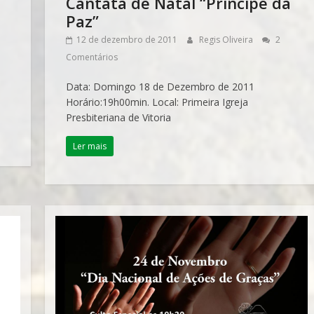
Cantata de Natal “Príncipe da
Paz”
12 de dezembro de 2011
Regis Oliveira
2
Comentários
Data: Domingo 18 de Dezembro de 2011
Horário:19h00min. Local: Primeira Igreja
Presbiteriana de Vitoria
Ler mais