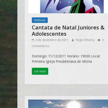
Notícias
Cantata de Natal Juniores &
Adolescentes
4 de dezembro de 2011
Regis Oliveira
0
comentários
Domingo: 11/12/2011 Horário: 19h00 Local:
Primeira Igreja Presbiteriana de Vitória
Ler mais