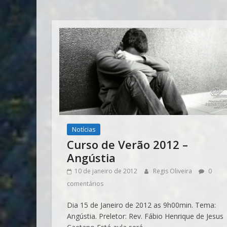
Notícias
Curso de Verão 2012 –
Angústia
10 de janeiro de 2012
Regis Oliveira
0
comentários
Dia 15 de Janeiro de 2012 as 9h00min. Tema:
Angústia. Preletor: Rev. Fábio Henrique de Jesus