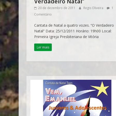
Verdadeiro Natal”
20 de dezembro de 2011
Regis Oliveira
1
Comentário
Cantata de Natal a quatro vozes. “O Verdadeiro
Natal” Data: 25/12/2011 Horário: 19h00 Local:
Primeira Igreja Presbiteriana de Vitória
Ler mais