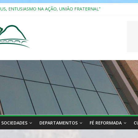
SUS, ENTUSIASMO NA AÇÃO, UNIÃO FRATERNAL”
a 2025
ão, Ensino e Relacionamento com Pessoas Atípicas
CASAIS
RIANA
SOCIEDADES
DEPARTAMENTOS
FÉ REFORMADA
C