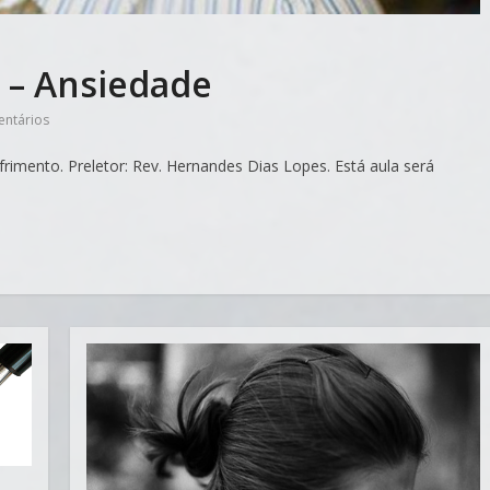
 – Ansiedade
ntários
rimento. Preletor: Rev. Hernandes Dias Lopes. Está aula será