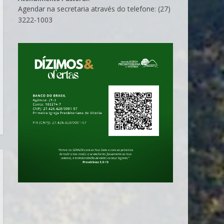
Agendar na secretaria através do telefone: (27)
3222-1003