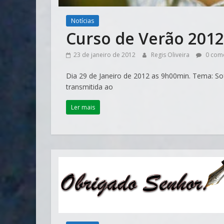
Notícias
Curso de Verão 2012
23 de janeiro de 2012
Regis Oliveira
0 come
Dia 29 de Janeiro de 2012 as 9h00min. Tema: Sof
transmitida ao
Ler mais