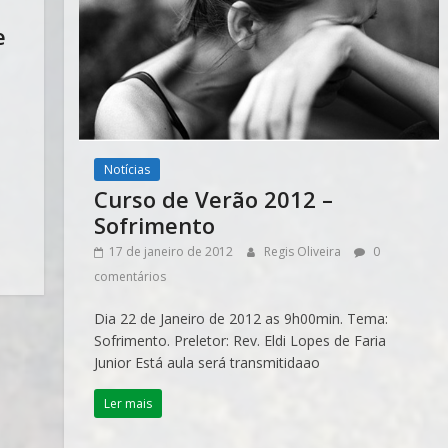
e
Notícias
Curso de Verão 2012 –
Sofrimento
17 de janeiro de 2012
Regis Oliveira
0
comentários
Dia 22 de Janeiro de 2012 as 9h00min. Tema:
Sofrimento. Preletor: Rev. Eldi Lopes de Faria
Junior Está aula será transmitidaao
Ler mais