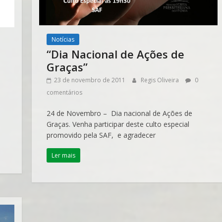
Notícias
“Dia Nacional de Ações de
Graças”
23 de novembro de 2011
Regis Oliveira
0
comentários
24 de Novembro – Dia nacional de Ações de
Graças. Venha participar deste culto especial
promovido pela SAF, e agradecer
Ler mais