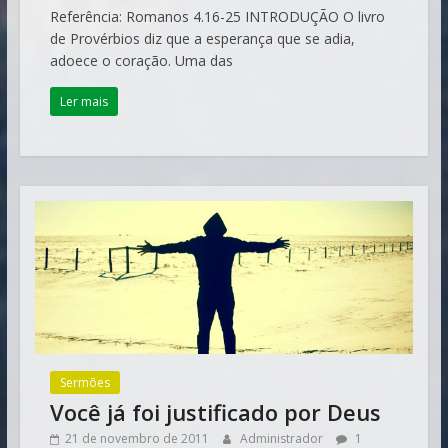
Referência: Romanos 4.16-25 INTRODUÇÃO O livro
de Provérbios diz que a esperança que se adia,
adoece o coração. Uma das
Ler mais
Sermões
Você já foi justificado por Deus
21 de novembro de 2011
Administrador
1