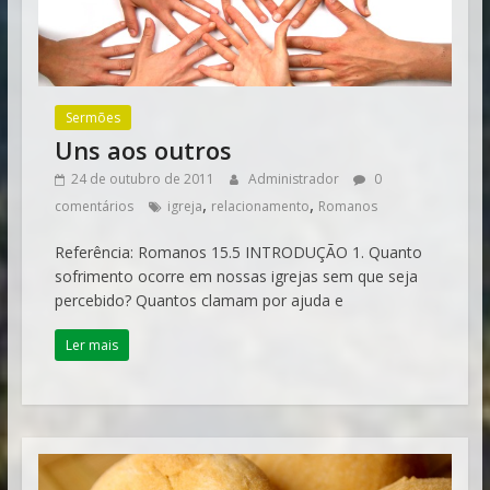
Sermões
Uns aos outros
24 de outubro de 2011
Administrador
0
,
,
comentários
igreja
relacionamento
Romanos
Referência: Romanos 15.5 INTRODUÇÃO 1. Quanto
sofrimento ocorre em nossas igrejas sem que seja
percebido? Quantos clamam por ajuda e
Ler mais