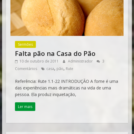
Sermões
Falta pão na Casa do Pão
10 de outubro de 2011
Administrador
3
,
,
Comentários
casa
pão
Rute
Referência: Rute 1.1-22 INTRODUÇÃO A fome é uma
das experiências mais dramáticas na vida de uma
pessoa. Ela produz inquietação,
Ler mais