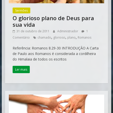
Sermões
O glorioso plano de Deus para
sua vida
31 de outubro de 2011
Administrador
1
,
,
,
Comentário
chamado
glorioso
plano
Romanos
Referência: Romanos 8.29-30 INTRODUÇÃO A Carta
de Paulo aos Romanos é considerada a cordilheira
do Himalaia de todos os escritos
Ler mais