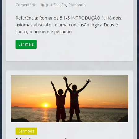
,
Comentário
justificação
Romanos
Referência: Romanos 5.1-5 INTRODUÇÃO 1. Há dois
axiomas absolutos e uma conclusão lógica Deus é
santo, o homem é pecador,
Ler mais
Sermões