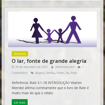
Sermões
O lar, fonte de grande alegria
26 de setembro de 2011
Administrador
1
,
,
,
,
Comentário
alegria
família
fonte
lar
Rute
Referência: Rute 3.1-18 INTRODUÇÃO Warren
Wiersbe afirma corretamente que o livro de Rute é
muito mais do que o relato
Ler mais