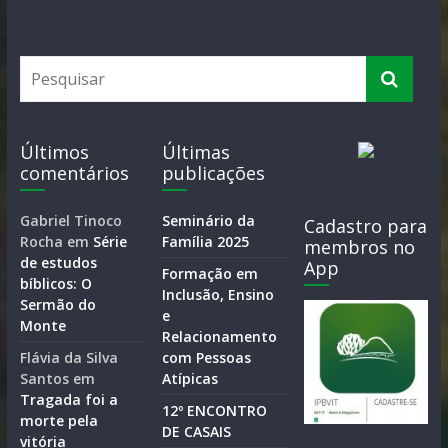
Últimos
Últimas
comentários
publicações
Gabriel Tinoco
Seminário da
Cadastro para
Rocha
em
Série
Família 2025
membros no
de estudos
App
Formação em
bíblicos: O
Inclusão, Ensino
Sermão do
e
Monte
Relacionamento
Flávia da Silva
com Pessoas
Santos
em
Atípicas
Tragada foi a
12º ENCONTRO
morte pela
DE CASAIS
vitória