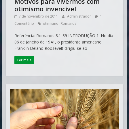
Motivos para vivermos com
otimismo invencível
7 de novembro de 2011
Administrador
1
,
Comentário
otimismo
Romanos
Referência: Romanos 8.1-39 INTRODUÇÃO 1. No dia
06 de Janeiro de 1941, o presidente americano
Franklin Delano Roosevelt dirigiu-se ao
Ler mais