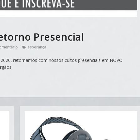
etorno Presencial
omentário
esperança
 2020, retornamos com nossos cultos presenciais em NOVO
órgãos