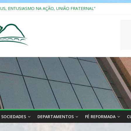
SUS, ENTUSIASMO NA AÇÃO, UNIÃO FRATERNAL”
a 2025
ão, Ensino e Relacionamento com Pessoas Atípicas
CASAIS
RIANA
SOCIEDADES
DEPARTAMENTOS
FÉ REFORMADA
C