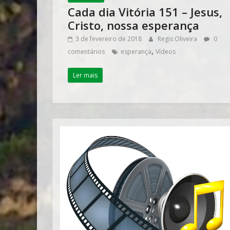
Cada dia Vitória 151 – Jesus,
Cristo, nossa esperança
3 de fevereiro de 2018
Regis Oliveira
0
,
comentários
esperança
Vídeos
Ler mais