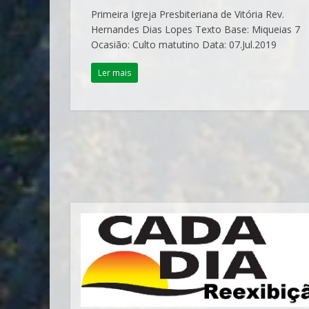
Primeira Igreja Presbiteriana de Vitória Rev.
Hernandes Dias Lopes Texto Base: Miqueias 7
Ocasião: Culto matutino Data: 07.Jul.2019
Ler mais