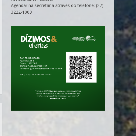
Agendar na secretaria através do telefone: (27)
3222-1003