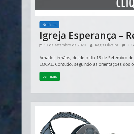
Notícias
Igreja Esperança – R
13 de setembro de 2020
Regis Oliveira
1 C
Amados irmãos, desde o dia 13 de Setembro de
LOCAL. Contudo, seguindo as orientações dos 
Ler mais