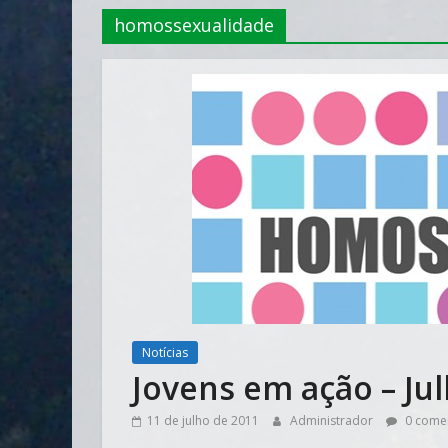
homossexualidade
Notícias
Jovens em ação – Ju
11 de julho de 2011
Administrador
0 comen