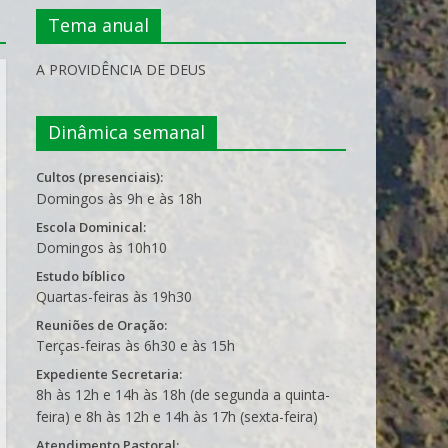
Tema anual
A PROVIDÊNCIA DE DEUS
Dinâmica semanal
Cultos (presenciais):
Domingos às 9h e às 18h
Escola Dominical:
Domingos às 10h10
Estudo bíblico
Quartas-feiras às 19h30
Reuniões de Oração:
Terças-feiras às 6h30 e às 15h
Expediente Secretaria:
8h às 12h e 14h às 18h (de segunda a quinta-
feira) e 8h às 12h e 14h às 17h (sexta-feira)
Atendimento Pastoral: