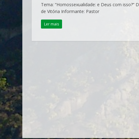
Tema: “Homossexualidade: e Deus com isso?” Data
de Vitória Informante: Pastor
Ler mais