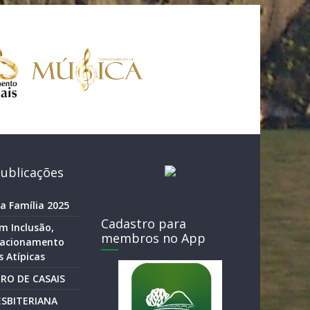
ublicações
a Família 2025
Cadastro para
m Inclusão,
membros no App
elacionamento
 Atípicas
RO DE CASAIS
SBITERIANA