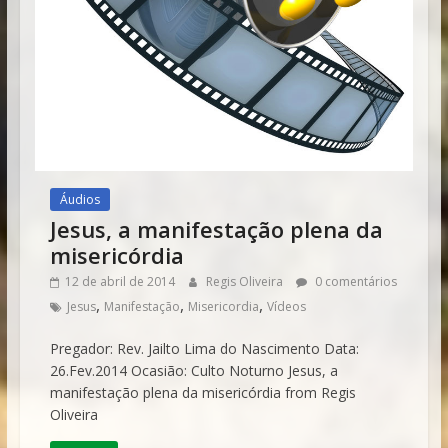
Áudios
Jesus, a manifestação plena da
misericórdia
12 de abril de 2014
Regis Oliveira
0 comentários
,
,
,
Jesus
Manifestação
Misericordia
Vídeos
Pregador: Rev. Jailto Lima do Nascimento Data:
26.Fev.2014 Ocasião: Culto Noturno Jesus, a
manifestação plena da misericórdia from Regis
Oliveira