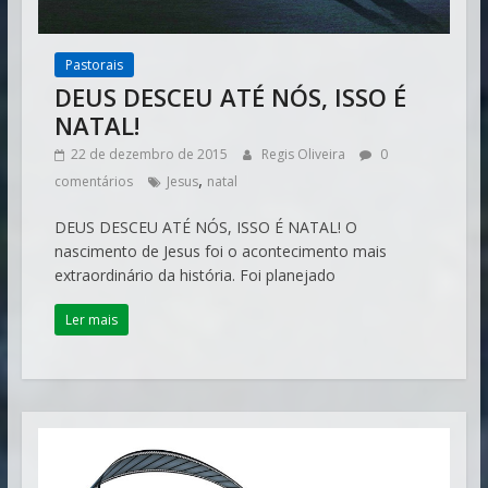
Pastorais
DEUS DESCEU ATÉ NÓS, ISSO É
NATAL!
22 de dezembro de 2015
Regis Oliveira
0
,
comentários
Jesus
natal
DEUS DESCEU ATÉ NÓS, ISSO É NATAL! O
nascimento de Jesus foi o acontecimento mais
extraordinário da história. Foi planejado
Ler mais