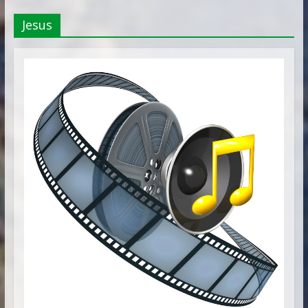
Vitória
Jesus