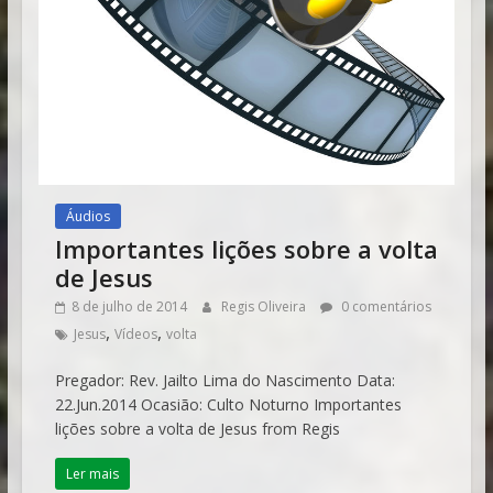
Áudios
Importantes lições sobre a volta
de Jesus
8 de julho de 2014
Regis Oliveira
0 comentários
,
,
Jesus
Vídeos
volta
Pregador: Rev. Jailto Lima do Nascimento Data:
22.Jun.2014 Ocasião: Culto Noturno Importantes
lições sobre a volta de Jesus from Regis
Ler mais