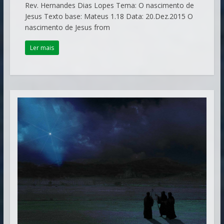
Rev. Hernandes Dias Lopes Tema: O nascimento de
Jesus Texto base: Mateus 1.18 Data: 20.Dez.2015 O
nascimento de Jesus from
Ler mais