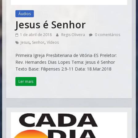
Áudios
Jesus é Senhor
1 de abril de 2018
Regis Oliveira
0 comentários
,
,
Jesus
Senhor
Vídeos
Primeira Igreja Presbiteriana de Vitória-ES Preletor:
Rev. Hernandes Dias Lopes Tema: Jesus é Senhor
Texto Base: Filipenses 2.9-11 Data: 18.Mar.2018
Ler mais