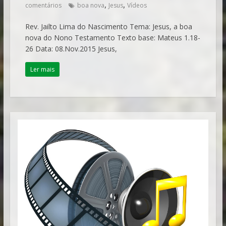
,
,
comentários
boa nova
Jesus
Vídeos
Rev. Jailto Lima do Nascimento Tema: Jesus, a boa
nova do Nono Testamento Texto base: Mateus 1.18-
26 Data: 08.Nov.2015 Jesus,
Ler mais