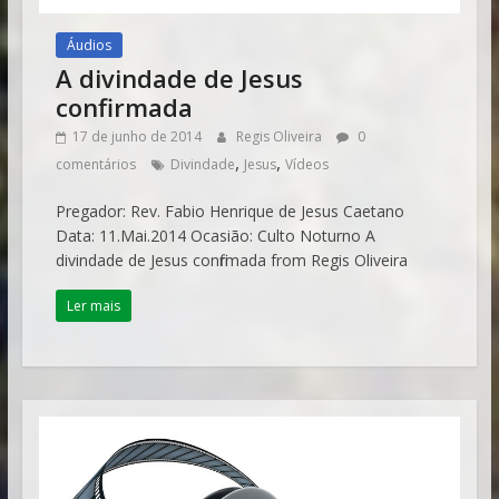
Áudios
A divindade de Jesus
confirmada
17 de junho de 2014
Regis Oliveira
0
,
,
comentários
Divindade
Jesus
Vídeos
Pregador: Rev. Fabio Henrique de Jesus Caetano
Data: 11.Mai.2014 Ocasião: Culto Noturno A
divindade de Jesus confirmada from Regis Oliveira
Ler mais