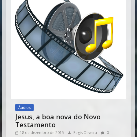
Áudios
Jesus, a boa nova do Novo
Testamento
18 de dezembro de 2015
Regis Oliveira
0