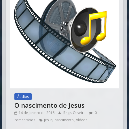
Áudios
O nascimento de Jesus
14 de janeiro de 2016
Regis Oliveira
0
,
,
comentários
Jesus
nascimento
Vídeos