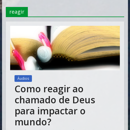
Vitória
reagir
Áudios
Como reagir ao
chamado de Deus
para impactar o
mundo?