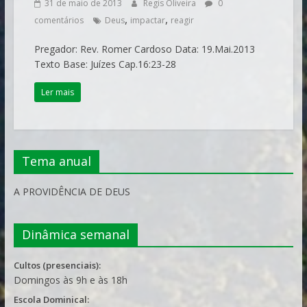
31 de maio de 2013
Regis Oliveira
0
,
,
comentários
Deus
impactar
reagir
Pregador: Rev. Romer Cardoso Data: 19.Mai.2013
Texto Base: Juízes Cap.16:23-28
Ler mais
Tema anual
A PROVIDÊNCIA DE DEUS
Dinâmica semanal
Cultos (presenciais):
Domingos às 9h e às 18h
Escola Dominical: