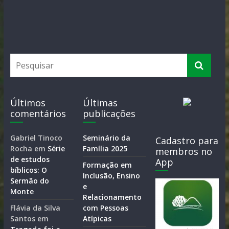
Últimos
Últimas
comentários
publicações
Gabriel Tinoco
Seminário da
Cadastro para
Rocha
em
Série
Família 2025
membros no
de estudos
App
Formação em
bíblicos: O
Inclusão, Ensino
Sermão do
e
Monte
Relacionamento
Flávia da Silva
com Pessoas
Santos
em
Atípicas