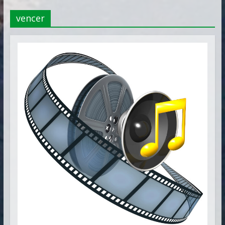
Vitória
vencer