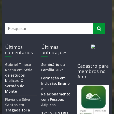
Últimos
Últimas
comentários
publicações
Gabriel Tinoco
Seminário da
Cadastro para
Rocha
em
Série
Família 2025
membros no
de estudos
App
Formação em
bíblicos: O
Inclusão, Ensino
Sermão do
e
Monte
Relacionamento
Flávia da Silva
com Pessoas
Santos
em
Atípicas
Tragada foi a
12º ENCONTRO