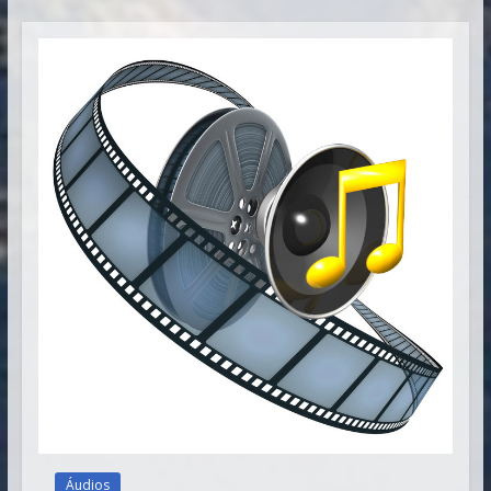
Vitória
Áudios