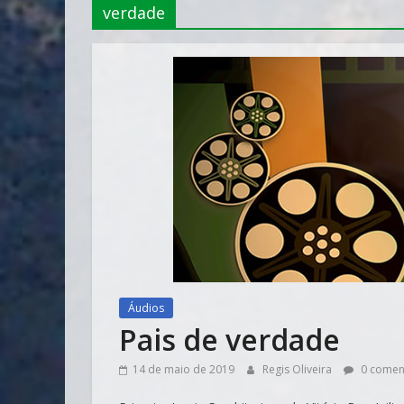
verdade
Áudios
Pais de verdade
14 de maio de 2019
Regis Oliveira
0 comen