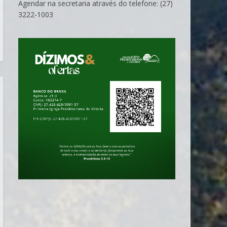
Agendar na secretaria através do telefone: (27)
3222-1003