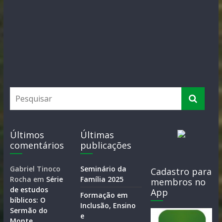
Últimos
Últimas
comentários
publicações
Gabriel Tinoco
Seminário da
Cadastro para
Rocha
em
Série
Família 2025
membros no
de estudos
App
Formação em
bíblicos: O
Inclusão, Ensino
Sermão do
e
Monte