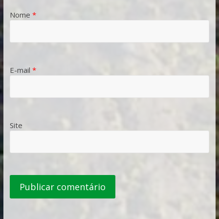
Nome
*
E-mail
*
Site