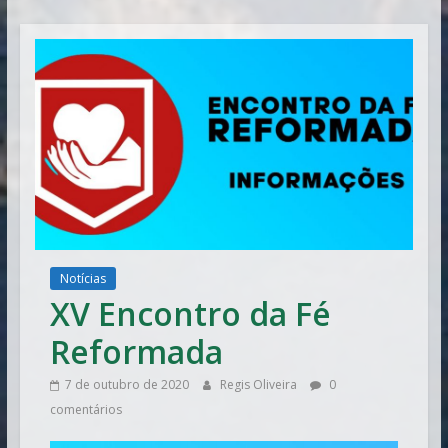
Vitória
Notícias
XV Encontro da Fé
Reformada
7 de outubro de 2020
Regis Oliveira
0
comentários